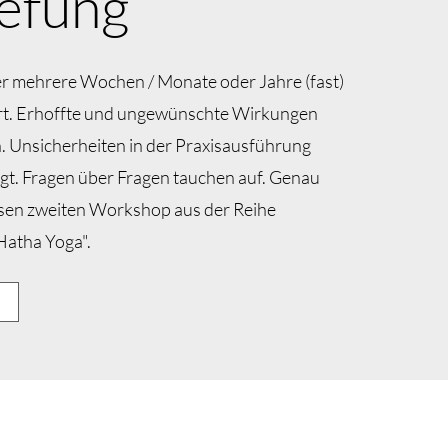
iefung
r mehrere Wochen / Monate oder Jahre (fast)
iert. Erhoffte und ungewünschte Wirkungen
n. Unsicherheiten in der Praxisausführung
igt. Fragen über Fragen tauchen auf. Genau
iesen zweiten Workshop aus der Reihe
Hatha Yoga".