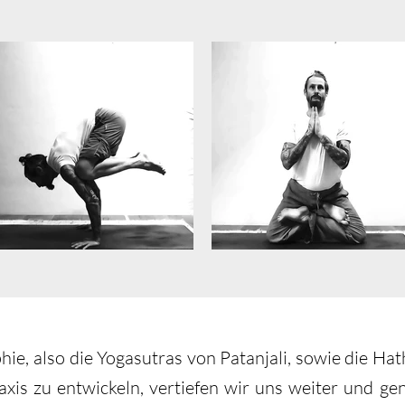
phie, also die Yogasutras von Patanjali, sowie die Ha
raxis zu entwickeln, vertiefen wir uns weiter und gen