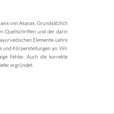
raxis von Asanas. Grundsätzlich
n Quellschriften und der darin
r ayurvedischen Elemente-Lehre
us und Körperstellungen an. Wir
ige Fehler. Auch die korrekte
iefer ergründet.