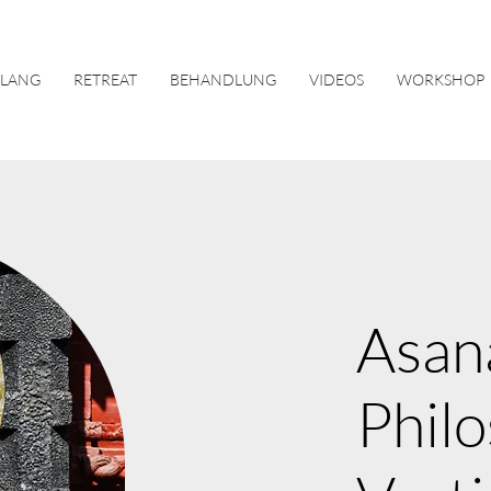
KLANG
RETREAT
BEHANDLUNG
VIDEOS
WORKSHOP
Asan
Phil