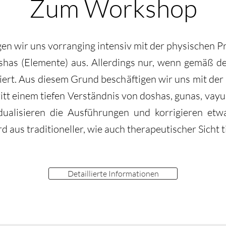
Zum Workshop
n wir uns vorranging intensiv mit der physischen P
shas (Elemente) aus. Allerdings nur, wenn gemäß de
iert. Aus diesem Grund beschäftigen wir uns mit de
ritt einem tiefen Verständnis von doshas, gunas, vay
dualisieren die Ausführungen und korrigieren etwa
d aus traditioneller, wie auch therapeutischer Sicht t
Detaillierte Informationen