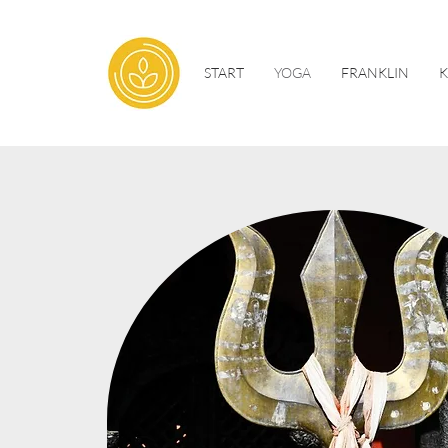
START
YOGA
FRANKLIN