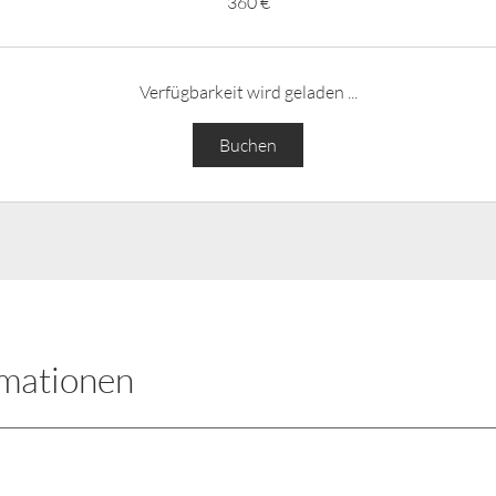
360 €
Verfügbarkeit wird geladen ...
Buchen
rmationen