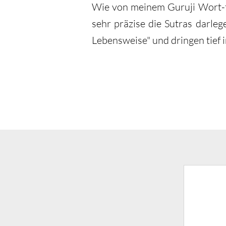
Wie von meinem Guruji Wort-fü
sehr präzise die Sutras darleg
Lebensweise" und dringen tief i