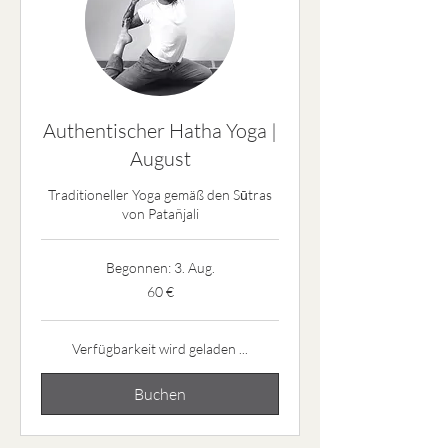
Authentischer Hatha Yoga |
August
Traditioneller Yoga gemäß den Sūtras
von Patañjali
Begonnen: 3. Aug.
60
60 €
Euro
Verfügbarkeit wird geladen ...
Buchen