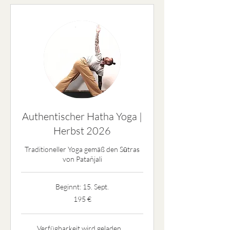
Authentischer Hatha Yoga |
Herbst 2026
Traditioneller Yoga gemäß den Sūtras
von Patañjali
Beginnt: 15. Sept.
195
195 €
Euro
Verfügbarkeit wird geladen ...