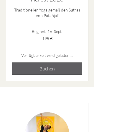
Traditioneller Yoga gemäß den Sūtras
von Patañjali
Beginnt: 16. Sept.
195
195 €
Euro
Verfügbarkeit wird geladen ...
Buchen