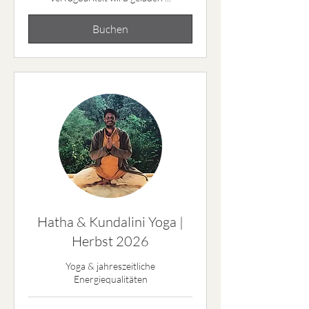
Buchen
Hatha & Kundalini Yoga |
Herbst 2026
Yoga & jahreszeitliche
Energiequalitäten