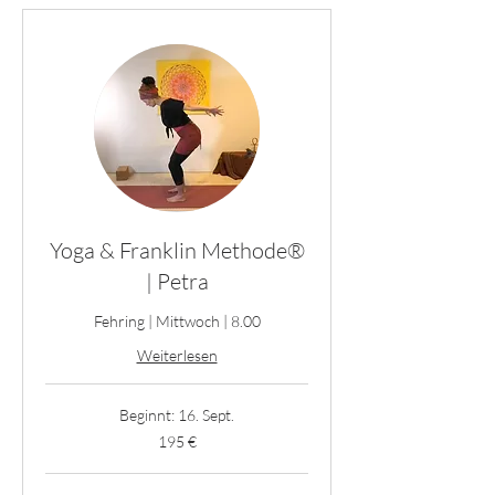
Yoga & Franklin Methode®
| Petra
Fehring | Mittwoch | 8.00
Weiterlesen
Beginnt: 16. Sept.
195
195 €
Euro