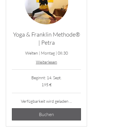
Yoga & Franklin Methode®
| Petra
Welten | Montag | 08.30
Weiterlesen
Beginnt: 14. Sept.
195
195 €
Euro
Verfügbarkeit wird geladen ...
Buchen