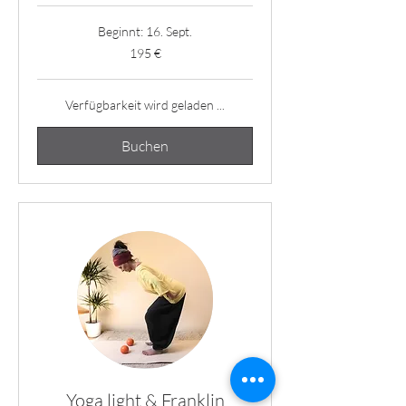
Beginnt: 16. Sept.
195
195 €
Euro
Verfügbarkeit wird geladen ...
Buchen
Yoga light & Franklin