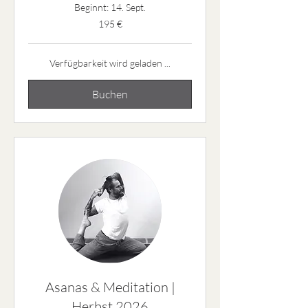
Beginnt: 14. Sept.
195
195 €
Euro
Verfügbarkeit wird geladen ...
Buchen
Asanas & Meditation |
Herbst 2026