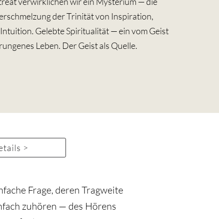
treat verwirklichen wir ein Mysterium — die
erschmelzung der Trinität von Inspiration,
tuition. Gelebte Spiritualität — ein vom Geist
ungenes Leben. Der Geist als Quelle.
tails >
infache Frage, deren Tragweite
Einfach zuhören — des Hörens