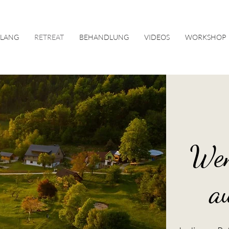
KLANG
RETREAT
BEHANDLUNG
VIDEOS
WORKSHOP
Wen
au