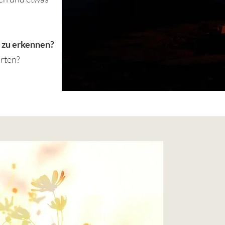
 zu erkennen?
arten?