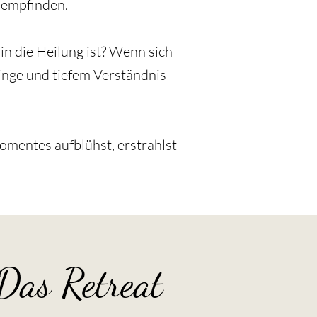
h empfinden.
n die Heilung ist? Wenn sich
Dinge und tiefem Verständnis
mentes aufblühst, erstrahlst
Das Retreat