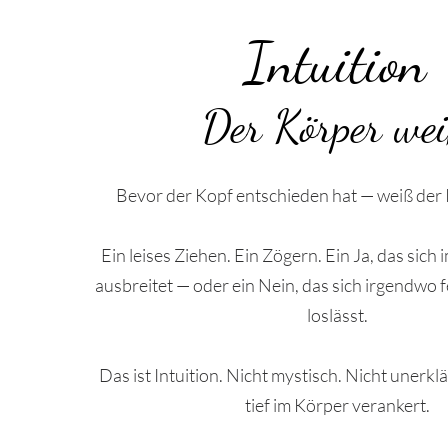
Intuition
Der Körper we
Bevor der Kopf entschieden hat — weiß der 
Ein leises Ziehen. Ein Zögern. Ein Ja, das sic
ausbreitet — oder ein Nein, das sich irgendwo f
loslässt.
Das ist Intuition. Nicht mystisch. Nicht unerklä
tief im Körper verankert.