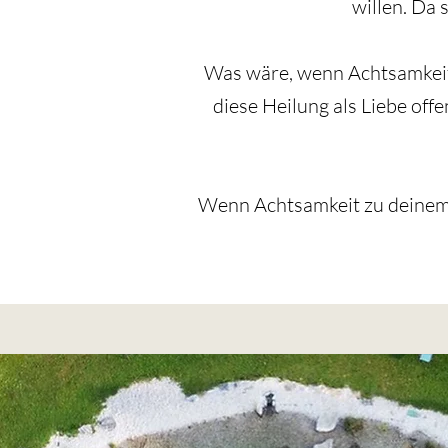
willen. Da 
Was wäre, wenn Achtsamkeit 
diese Heilung als Liebe off
Wenn Achtsamkeit zu deinem 