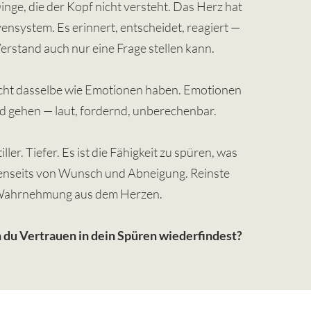
nge, die der Kopf nicht versteht.
Das Herz hat
ensystem. Es erinnert, entscheidet, reagiert —
erstand auch nur eine Frage stellen kann.
icht dasselbe wie Emotionen haben. Emotionen
 gehen — laut, fordernd, unberechenbar.
ller. Tiefer. Es ist die Fähigkeit zu spüren, was
 jenseits von Wunsch und Abneigung. Reinste
ahrnehmung aus dem Herzen.
du Vertrauen in dein Spüren wiederfindest?