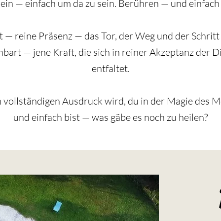
sein — einfach um da zu sein. Berühren — und einfac
— reine Präsenz — das Tor, der Weg und der Schritt i
enbart — jene Kraft, die sich in reiner Akzeptanz der 
entfaltet.
vollständigen Ausdruck wird, du in der Magie des Mo
und einfach bist — was gäbe es noch zu heilen?