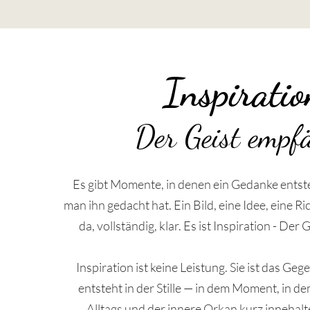
Inspiratio
Der Geist empf
Es gibt Momente, in denen ein Gedanke entst
man ihn gedacht hat. Ein Bild, eine Idee, eine Ri
da, vollständig, klar. Es ist Inspiration - Der
Inspiration ist keine Leistung. Sie ist das Gege
entsteht in der Stille — in dem Moment, in d
Alltags und der innere Orkan kurz innehal