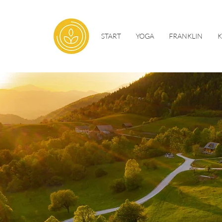
START
YOGA
FRANKLIN