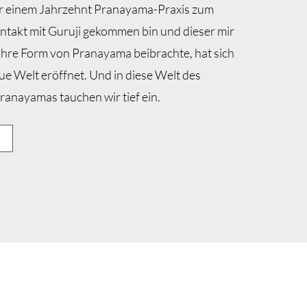
er einem Jahrzehnt Pranayama-Praxis zum
ontakt mit Guruji gekommen bin und dieser mir
ahre Form von Pranayama beibrachte, hat sich
ue Welt eröffnet. Und in diese Welt des
ranayamas tauchen wir tief ein.