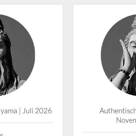
yama | Juli 2026
Authentisc
Novem
et