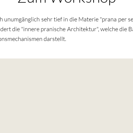
ch unumgänglich sehr tief in die Materie "prana per s
dert die "innere pranische Architektur", welche die 
onsmechanismen darstellt.