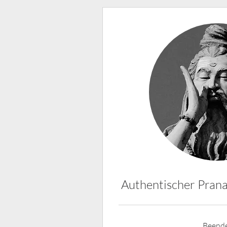
Authentischer Prana
Beend