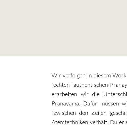
Wir verfolgen in diesem Works
"echten" authentischen Pranay
erarbeiten wir die Untersc
Pranayama. Dafür müssen wir
"zwischen den Zeilen geschri
Atemtechniken verhält. Du erl