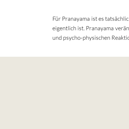
Für Pranayama ist es tatsächli
eigentlich ist. Pranayama verän
und psycho-physischen Reakti