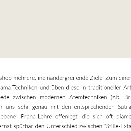
hop mehrere, ineinandergreifende Ziele. Zum einen
ama-Techniken und üben diese in traditioneller A
hiede zwischen modernen Atemtechniken (z.b. Br
 uns sehr genau mit den entsprechenden Sutras
ebene" Prana-Lehre offenlegt, die sich oft diam
ernst spürbar den Unterschied zwischen "Stille-Exta