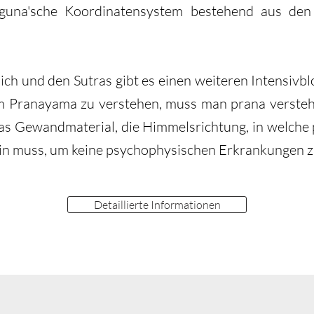
-guna'sche Koordinatensystem bestehend aus de
h und den Sutras gibt es einen weiteren Intensivbl
m Pranayama zu verstehen, muss man prana versteh
as Gewandmaterial, die Himmelsrichtung, in welche p
sein muss, um keine psychophysischen Erkrankungen zu
Detaillierte Informationen