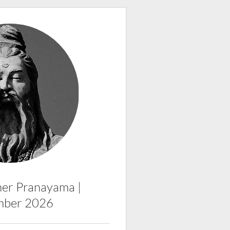
her Pranayama |
ber 2026