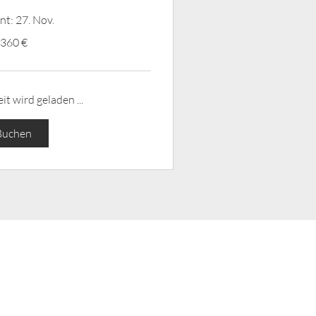
nt: 27. Nov.
360 €
t wird geladen ...
Buchen