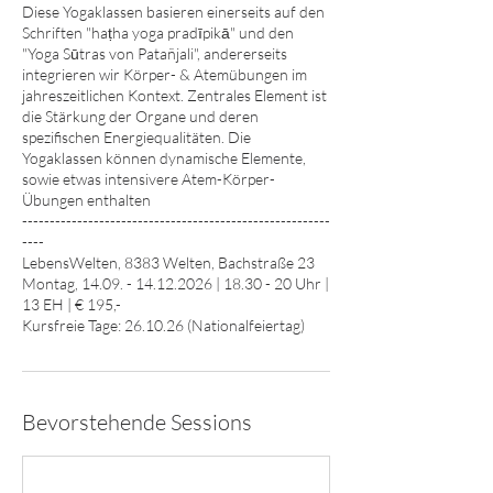
Diese Yogaklassen basieren einerseits auf den
Schriften "haṭha yoga pradīpikā" und den
"Yoga Sūtras von Patañjali", andererseits
integrieren wir Körper- & Atemübungen im
jahreszeitlichen Kontext. Zentrales Element ist
die Stärkung der Organe und deren
spezifischen Energiequalitäten. Die
Yogaklassen können dynamische Elemente,
sowie etwas intensivere Atem-Körper-
Übungen enthalten
--------------------------------------------------------
----
LebensWelten, 8383 Welten, Bachstraße 23
Montag, 14.09. - 14.12.2026 | 18.30 - 20 Uhr |
13 EH | € 195,-
Kursfreie Tage: 26.10.26 (Nationalfeiertag)
Bevorstehende Sessions