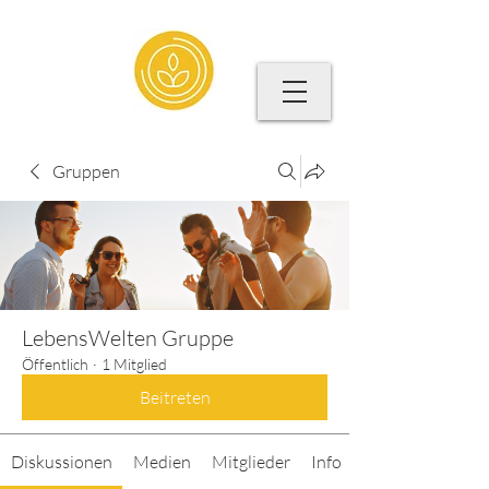
Gruppen
LebensWelten Gruppe
Öffentlich
·
1 Mitglied
Beitreten
Diskussionen
Medien
Mitglieder
Info