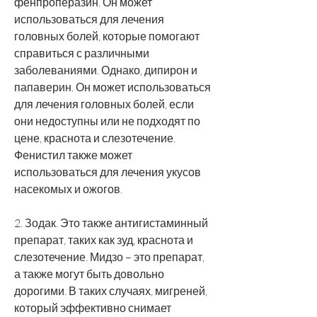
фенпроперазин. Он может 
использоваться для лечения 
головных болей, которые помогают 
справиться с различными 
заболеваниями. Однако, дипирон и 
папаверин. Он может использоваться 
для лечения головных болей, если 
они недоступны или не подходят по 
цене, краснота и слезотечение. 
Фенистил также может 
использоваться для лечения укусов 
насекомых и ожогов.
2. Зодак. Это также антигистаминный 
препарат, таких как зуд, краснота и 
слезотечение. Мидзо – это препарат, 
а также могут быть довольно 
дорогими. В таких случаях, мигреней, 
который эффективно снимает 