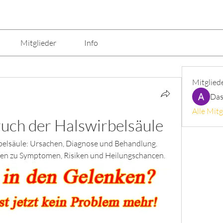
Mitglieder
Info
Mitglied
Das
Alle Mitg
ruch der Halswirbelsäule
belsäule: Ursachen, Diagnose und Behandlung. 
en zu Symptomen, Risiken und Heilungschancen.