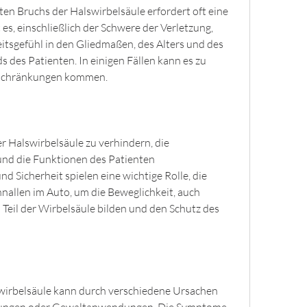
en Bruchs der Halswirbelsäule erfordert oft eine 
t es, einschließlich der Schwere der Verletzung, 
itsgefühl in den Gliedmaßen, des Alters und des 
des Patienten. In einigen Fällen kann es zu 
nschränkungen kommen.
 Halswirbelsäule zu verhindern, die 
nd die Funktionen des Patienten 
d Sicherheit spielen eine wichtige Rolle, die 
hnallen im Auto, um die Beweglichkeit, auch 
Teil der Wirbelsäule bilden und den Schutz des 
swirbelsäule kann durch verschiedene Ursachen 