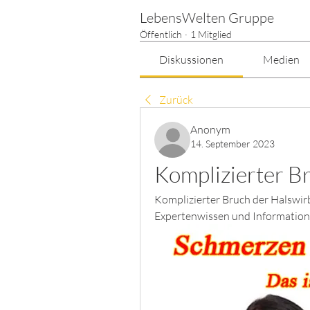
LebensWelten Gruppe
Öffentlich
·
1 Mitglied
Diskussionen
Medien
Zurück
Anonym
14. September 2023
Komplizierter B
Komplizierter Bruch der Halswir
Expertenwissen und Information