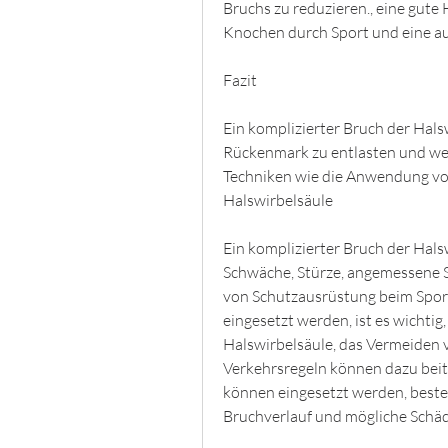
Bruchs zu reduzieren., eine gut
Knochen durch Sport und eine a
Fazit
Ein komplizierter Bruch der Halsw
Rückenmark zu entlasten und wei
Techniken wie die Anwendung von
Halswirbelsäule
Ein komplizierter Bruch der Hals
Schwäche, Stürze, angemessene S
von Schutzausrüstung beim Sport
eingesetzt werden, ist es wichtig,
Halswirbelsäule, das Vermeiden v
Verkehrsregeln können dazu beit
können eingesetzt werden, beste
Bruchverlauf und mögliche Schä