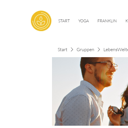
START
YOGA
FRANKLIN
Start
Gruppen
LebensWelt