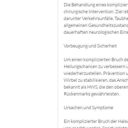
Die Behandlung eines kompliziert
chirurgische Intervention. Ziel is
darunter Verkehrsunfälle, Taubhe
allgemeinen Gesundheitszustands 
dauerhaften neurologischen Ei
Vorbeugung und Sicherheit
Um einen komplizierten Bruch der
Heilungschancen zu verbessern u
wiederherzustellen. Prävention un
Wirbel zu stabilisieren, das Ansc
bekannt als HWS, die den oberen 
Rückenmarks gewährleisten. 
Ursachen und Symptome
Ein komplizierter Bruch der Hal