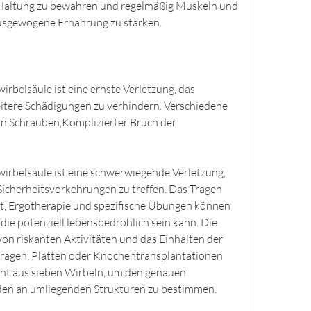
e Haltung zu bewahren und regelmäßig Muskeln und 
usgewogene Ernährung zu stärken.
irbelsäule ist eine ernste Verletzung, das 
tere Schädigungen zu verhindern. Verschiedene 
 Schrauben,Komplizierter Bruch der 
wirbelsäule ist eine schwerwiegende Verletzung, 
icherheitsvorkehrungen zu treffen. Das Tragen 
, Ergotherapie und spezifische Übungen können 
 die potenziell lebensbedrohlich sein kann. Die 
on riskanten Aktivitäten und das Einhalten der 
ragen, Platten oder Knochentransplantationen 
ht aus sieben Wirbeln, um den genauen 
den an umliegenden Strukturen zu bestimmen. 