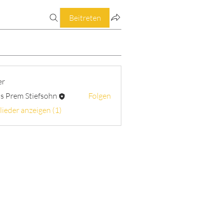
Beitreten
er
s Prem Stiefsohn
Folgen
lieder anzeigen (1)