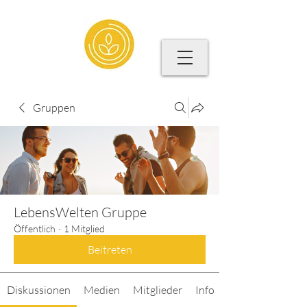
Gruppen
LebensWelten Gruppe
Öffentlich
·
1 Mitglied
Beitreten
Diskussionen
Medien
Mitglieder
Info