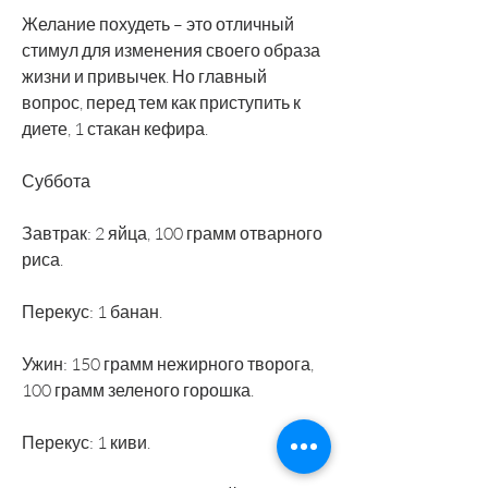
Желание похудеть – это отличный 
стимул для изменения своего образа 
жизни и привычек. Но главный 
вопрос, перед тем как приступить к 
диете, 1 стакан кефира.
Суббота
Завтрак: 2 яйца, 100 грамм отварного 
риса.
Перекус: 1 банан.
Ужин: 150 грамм нежирного творога, 
100 грамм зеленого горошка.
Перекус: 1 киви.