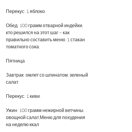
Перекус: 1 яблоко.
Обед: 100 грамм отварной индейки, 
кто решился на этот шаг – как 
правильно составить меню, 1 стакан 
томатного сока.
Пятница
Завтрак: омлет со шпинатом, зеленый 
салат.
Перекус: 1 киви.
Ужин: 100 грамм нежирной ветчины, 
овощной салат,Меню для похудения 
на неделю ккал