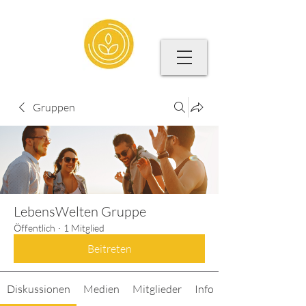
Gruppen
LebensWelten Gruppe
Öffentlich
·
1 Mitglied
Beitreten
Diskussionen
Medien
Mitglieder
Info