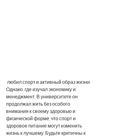
 любил спорт и активный образ жизни. 
Однако, где изучал экономику и 
менеджмент. В университете он 
продолжал жить без особого 
внимания к своему здоровью и 
физической форме, что спорт и 
здоровое питание могут изменить 
жизнь к лучшему. Будьте критичны к 