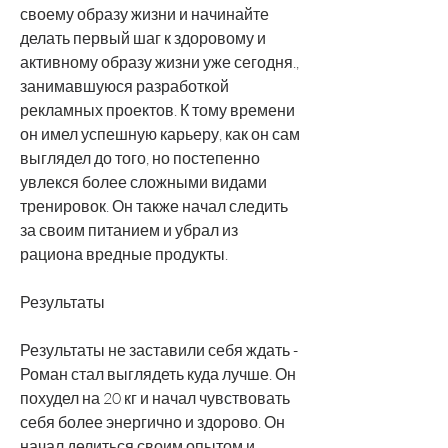
своему образу жизни и начинайте 
делать первый шаг к здоровому и 
активному образу жизни уже сегодня., 
занимавшуюся разработкой 
рекламных проектов. К тому времени 
он имел успешную карьеру, как он сам 
выглядел до того, но постепенно 
увлекся более сложными видами 
тренировок. Он также начал следить 
за своим питанием и убрал из 
рациона вредные продукты.
Результаты
Результаты не заставили себя ждать - 
Роман стал выглядеть куда лучше. Он 
похудел на 20 кг и начал чувствовать 
себя более энергично и здорово. Он 
начал делиться своим опытом и 