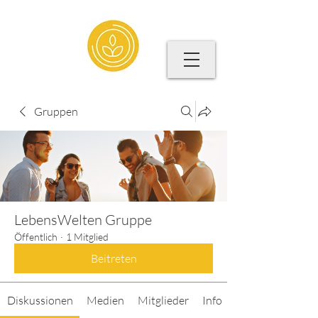
Gruppen
LebensWelten Gruppe
Öffentlich
·
1 Mitglied
Beitreten
Diskussionen
Medien
Mitglieder
Info