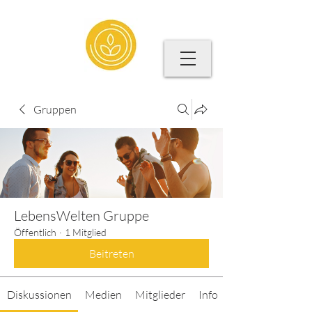
Gruppen
LebensWelten Gruppe
Öffentlich
·
1 Mitglied
Beitreten
Diskussionen
Medien
Mitglieder
Info