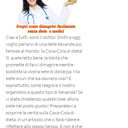
Ciao a tutti, sono il dottor Smith e oggi 
voglio parlarvi di una delle bevande più 
famose al mondo: la Coca-Cola di dieta! 
Sì, avete letto bene, la bibita che 
promette di farvi dimagrire mentre 
soddisfa la vostra sete di dolcezza. Ma 
siete sicuri che sia davvero così? E 
soprattutto, come reagisce il nostro 
organismo a questo tipo di bevanda? Se 
vi state chiedendo queste cose, allora 
siete nel posto giusto! Preparatevi a 
scoprire la verità sulla Coca-Cola di 
dieta, in un articolo che vi farà ridere e 
riflettere allo stesso tempo. E non è che 