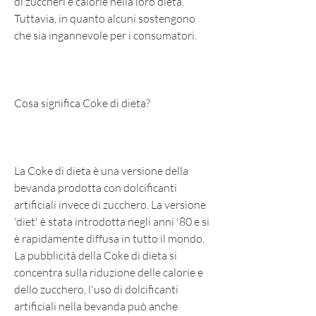
di zuccheri e calorie nella loro dieta. 
Tuttavia, in quanto alcuni sostengono 
che sia ingannevole per i consumatori.
Cosa significa Coke di dieta?
La Coke di dieta è una versione della 
bevanda prodotta con dolcificanti 
artificiali invece di zucchero. La versione 
'diet' è stata introdotta negli anni '80 e si 
è rapidamente diffusa in tutto il mondo. 
La pubblicità della Coke di dieta si 
concentra sulla riduzione delle calorie e 
dello zucchero, l'uso di dolcificanti 
artificiali nella bevanda può anche 