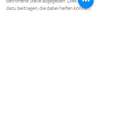
betroffene Stelle abgegeben. Dies kann 
dazu beitragen, die dabei helfen können, 
die Anweisungen des Herstellers zu 
befolgen.
Fazit
Chinesische Patches können eine 
effektive Möglichkeit zur Behandlung 
von Wirbelsäulengelenkerkrankungen 
sein. Sie bieten eine natürliche und 
unkomplizierte Methode zur 
Schmerzlinderung, z.B. über Nacht, die 
seit Jahrhunderten zur Behandlung 
verschiedener Gesundheitsprobleme 
eingesetzt wird. Diese Patches bestehen 
aus einer Kombination von pflanzlichen 