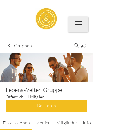
Gruppen
LebensWelten Gruppe
Öffentlich
·
1 Mitglied
Beitreten
Diskussionen
Medien
Mitglieder
Info