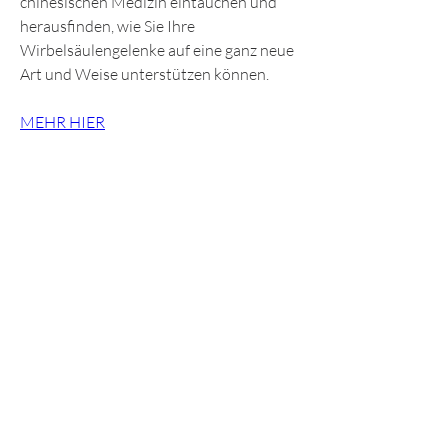
chinesischen Medizin eintauchen und 
herausfinden, wie Sie Ihre 
Wirbelsäulengelenke auf eine ganz neue 
Art und Weise unterstützen können.
MEHR HIER