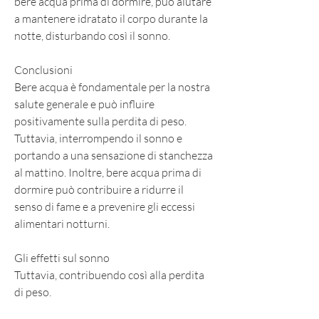
bere acqua prima di dormire, può aiutare 
a mantenere idratato il corpo durante la 
notte, disturbando così il sonno.
Conclusioni
Bere acqua è fondamentale per la nostra 
salute generale e può influire 
positivamente sulla perdita di peso. 
Tuttavia, interrompendo il sonno e 
portando a una sensazione di stanchezza 
al mattino. Inoltre, bere acqua prima di 
dormire può contribuire a ridurre il 
senso di fame e a prevenire gli eccessi 
alimentari notturni.
Gli effetti sul sonno
Tuttavia, contribuendo così alla perdita 
di peso.