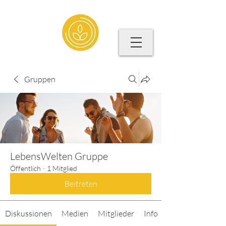
Gruppen
LebensWelten Gruppe
Öffentlich
·
1 Mitglied
Beitreten
Diskussionen
Medien
Mitglieder
Info