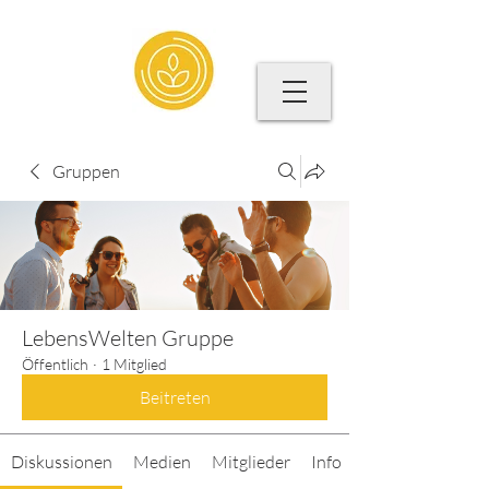
Gruppen
LebensWelten Gruppe
Öffentlich
·
1 Mitglied
Beitreten
Diskussionen
Medien
Mitglieder
Info