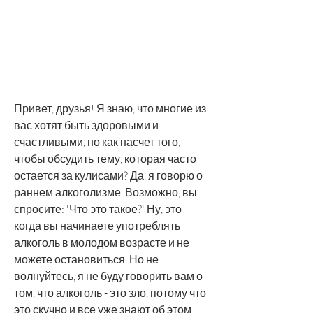
Привет, друзья! Я знаю, что многие из 
вас хотят быть здоровыми и 
счастливыми, но как насчет того, 
чтобы обсудить тему, которая часто 
остается за кулисами? Да, я говорю о 
раннем алкоголизме. Возможно, вы 
спросите: 'Что это такое?' Ну, это 
когда вы начинаете употреблять 
алкоголь в молодом возрасте и не 
можете остановиться. Но не 
волнуйтесь, я не буду говорить вам о 
том, что алкоголь - это зло, потому что 
это скучно и все уже знают об этом. 