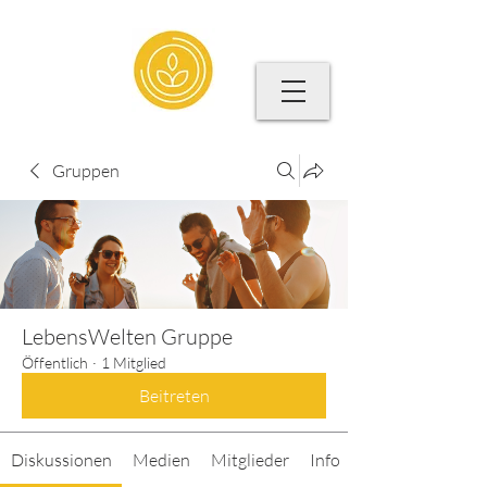
Gruppen
LebensWelten Gruppe
Öffentlich
·
1 Mitglied
Beitreten
Diskussionen
Medien
Mitglieder
Info