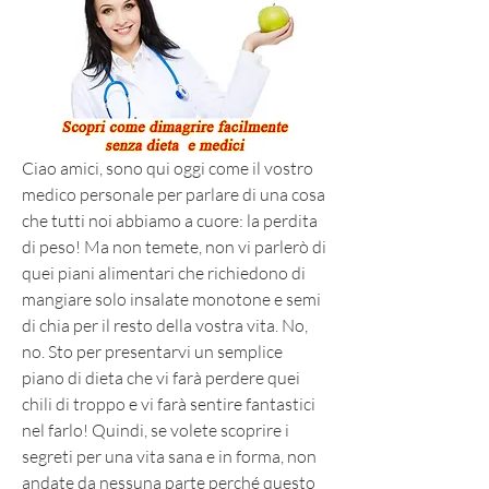
Ciao amici, sono qui oggi come il vostro 
medico personale per parlare di una cosa 
che tutti noi abbiamo a cuore: la perdita 
di peso! Ma non temete, non vi parlerò di 
quei piani alimentari che richiedono di 
mangiare solo insalate monotone e semi 
di chia per il resto della vostra vita. No, 
no. Sto per presentarvi un semplice 
piano di dieta che vi farà perdere quei 
chili di troppo e vi farà sentire fantastici 
nel farlo! Quindi, se volete scoprire i 
segreti per una vita sana e in forma, non 
andate da nessuna parte perché questo 