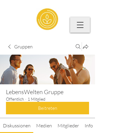
Gruppen
LebensWelten Gruppe
Öffentlich
·
1 Mitglied
Beitreten
Diskussionen
Medien
Mitglieder
Info