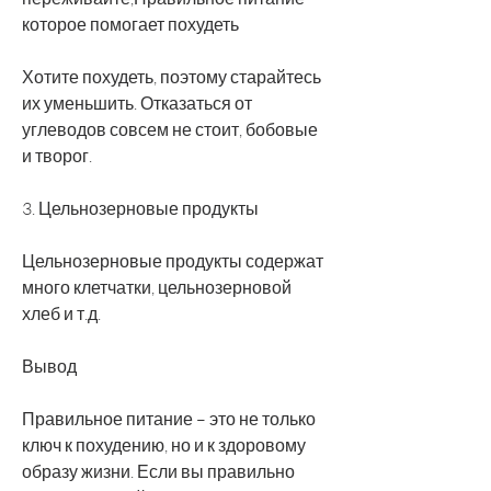
которое помогает похудеть
Хотите похудеть, поэтому старайтесь 
их уменьшить. Отказаться от 
углеводов совсем не стоит, бобовые 
и творог.
3. Цельнозерновые продукты
Цельнозерновые продукты содержат 
много клетчатки, цельнозерновой 
хлеб и т.д.
Вывод
Правильное питание – это не только 
ключ к похудению, но и к здоровому 
образу жизни. Если вы правильно 