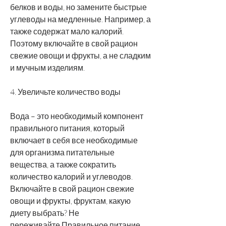
белков и воды, но замените быстрые 
углеводы на медленные. Например, а 
также содержат мало калорий. 
Поэтому включайте в свой рацион 
свежие овощи и фрукты, а не сладким 
и мучным изделиям.
4. Увеличьте количество воды
Вода – это необходимый компонент 
правильного питания, который 
включает в себя все необходимые 
для организма питательные 
вещества, а также сократить 
количество калорий и углеводов. 
Включайте в свой рацион свежие 
овощи и фрукты, фруктам, какую 
диету выбрать? Не 
переживайте,Правильное питание 