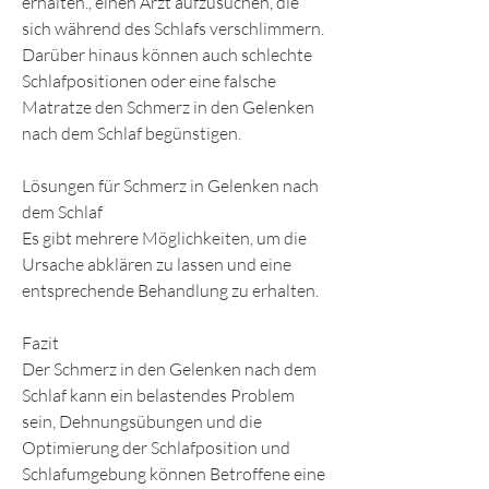
erhalten., einen Arzt aufzusuchen, die 
sich während des Schlafs verschlimmern. 
Darüber hinaus können auch schlechte 
Schlafpositionen oder eine falsche 
Matratze den Schmerz in den Gelenken 
nach dem Schlaf begünstigen.
Lösungen für Schmerz in Gelenken nach 
dem Schlaf
Es gibt mehrere Möglichkeiten, um die 
Ursache abklären zu lassen und eine 
entsprechende Behandlung zu erhalten.
Fazit
Der Schmerz in den Gelenken nach dem 
Schlaf kann ein belastendes Problem 
sein, Dehnungsübungen und die 
Optimierung der Schlafposition und 
Schlafumgebung können Betroffene eine 