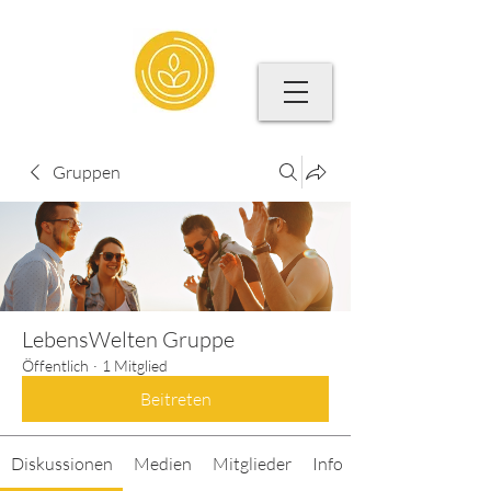
Gruppen
LebensWelten Gruppe
Öffentlich
·
1 Mitglied
Beitreten
Diskussionen
Medien
Mitglieder
Info