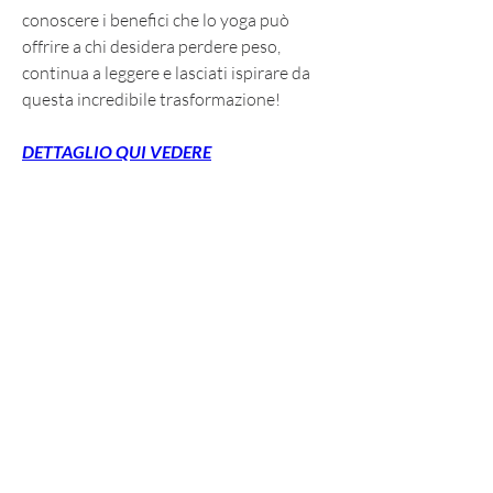
conoscere i benefici che lo yoga può 
offrire a chi desidera perdere peso, 
continua a leggere e lasciati ispirare da 
questa incredibile trasformazione!
DETTAGLIO QUI VEDERE