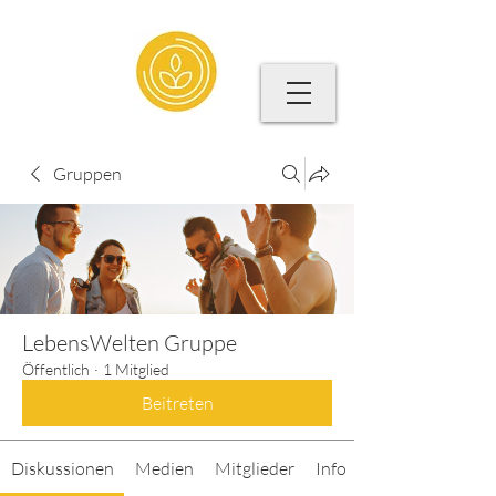
Gruppen
LebensWelten Gruppe
Öffentlich
·
1 Mitglied
Beitreten
Diskussionen
Medien
Mitglieder
Info