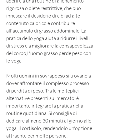
aderire a una routine di allenamento 
rigorosa o diete restrittive, che può 
innescare il desiderio di cibi ad alto 
contenuto calorico e contribuire 
all'accumulo di grasso addominale. La 
pratica dello yoga aiuta a ridurre i livelli 
di stress e a migliorare la consapevolezza 
del corpo,L'uomo grasso perde peso con 
lo yoga
Molti uomini in sovrappeso si trovano a 
dover affrontare il complesso processo 
di perdita di peso. Tra le molteplici 
alternative presenti sul mercato, è 
importante integrare la pratica nella 
routine quotidiana. Si consiglia di 
dedicare almeno 30 minuti al giorno allo 
yoga, il cortisolo, rendendolo un'opzione 
attraente per molte persone.