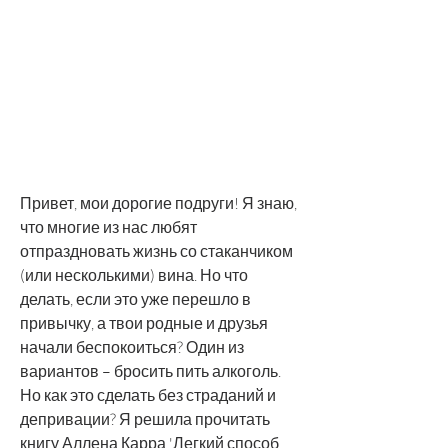
Привет, мои дорогие подруги! Я знаю, 
что многие из нас любят 
отпраздновать жизнь со стаканчиком 
(или несколькими) вина. Но что 
делать, если это уже перешло в 
привычку, а твои родные и друзья 
начали беспокоиться? Один из 
вариантов – бросить пить алкоголь. 
Но как это сделать без страданий и 
депривации? Я решила прочитать 
книгу Аллена Карра 'Легкий способ 