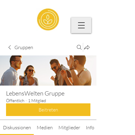
Gruppen
LebensWelten Gruppe
Öffentlich
·
1 Mitglied
Beitreten
Diskussionen
Medien
Mitglieder
Info