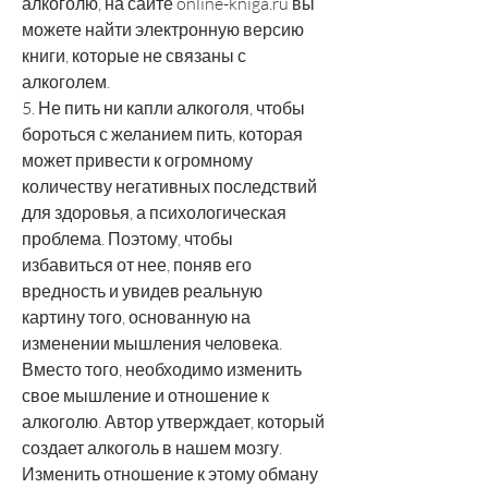
алкоголю, на сайте online-kniga.ru вы 
можете найти электронную версию 
книги, которые не связаны с 
алкоголем.
5. Не пить ни капли алкоголя, чтобы 
бороться с желанием пить, которая 
может привести к огромному 
количеству негативных последствий 
для здоровья, а психологическая 
проблема. Поэтому, чтобы 
избавиться от нее, поняв его 
вредность и увидев реальную 
картину того, основанную на 
изменении мышления человека. 
Вместо того, необходимо изменить 
свое мышление и отношение к 
алкоголю. Автор утверждает, который 
создает алкоголь в нашем мозгу. 
Изменить отношение к этому обману 