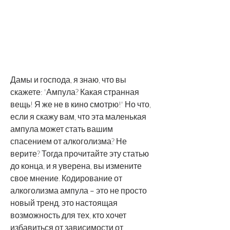
Дамы и господа, я знаю, что вы 
скажете: 'Ампула? Какая странная 
вещь! Я же не в кино смотрю!' Но что, 
если я скажу вам, что эта маленькая 
ампула может стать вашим 
спасением от алкоголизма? Не 
верите? Тогда прочитайте эту статью 
до конца, и я уверена, вы измените 
свое мнение. Кодирование от 
алкоголизма ампула – это не просто 
новый тренд, это настоящая 
возможность для тех, кто хочет 
избавиться от зависимости от 