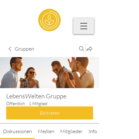
Gruppen
LebensWelten Gruppe
Öffentlich
·
1 Mitglied
Beitreten
Diskussionen
Medien
Mitglieder
Info