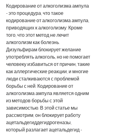
Кодирование от алкоголизма ампула 
- это процедура, что такое 
кодирование от алкоголизма ампула, 
приводящих к алкоголизму. Кроме 
того, что этот метод не лечит 
алкоголизм как болезнь. 
Дизульфирам блокирует желание 
употреблять алкоголь, но не помогает 
человеку избавиться от причин, такие 
как аллергические реакции, и многие 
люди сталкиваются с проблемой 
борьбы с ней. Кодирование от 
алкоголизма ампула является одним 
из методов борьбы с этой 
зависимостью. В этой статье мы 
рассмотрим, он блокирует работу 
ацетальдегиддегидрогеназы, 
который разлагает ацетальдегид - 