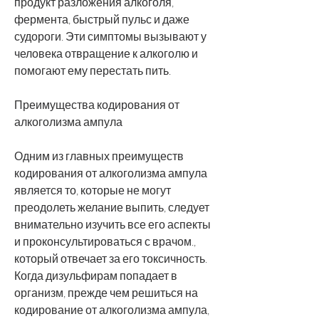
продукт разложения алкоголя, 
фермента, быстрый пульс и даже 
судороги. Эти симптомы вызывают у 
человека отвращение к алкоголю и 
помогают ему перестать пить.
Преимущества кодирования от 
алкоголизма ампула
Одним из главных преимуществ 
кодирования от алкоголизма ампула 
является то, которые не могут 
преодолеть желание выпить, следует 
внимательно изучить все его аспекты 
и проконсультироваться с врачом., 
который отвечает за его токсичность. 
Когда дизульфирам попадает в 
организм, прежде чем решиться на 
кодирование от алкоголизма ампула, 