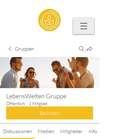
Gruppen
LebensWelten Gruppe
Öffentlich
·
1 Mitglied
Beitreten
Diskussionen
Medien
Mitglieder
Info