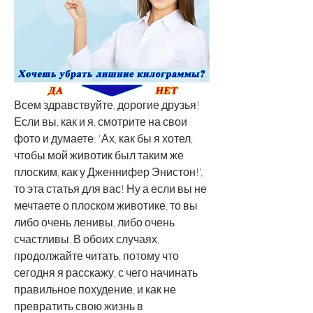
Всем здравствуйте, дорогие друзья! 
Если вы, как и я, смотрите на свои 
фото и думаете: 'Ах, как бы я хотел, 
чтобы мой животик был таким же 
плоским, как у Дженнифер Энистон!', 
то эта статья для вас! Ну а если вы не 
мечтаете о плоском животике, то вы 
либо очень ленивы, либо очень 
счастливы. В обоих случаях, 
продолжайте читать, потому что 
сегодня я расскажу, с чего начинать 
правильное похудение, и как не 
превратить свою жизнь в 