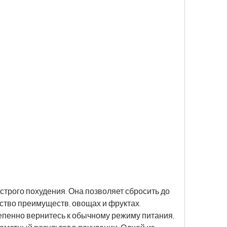
ество преимуществ, овощах и фруктах.
епенно вернитесь к обычному режиму питания, 