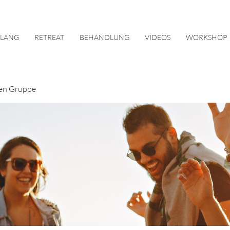
KLANG
RETREAT
BEHANDLUNG
VIDEOS
WORKSHOP
en Gruppe