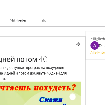
Mitglieder
Info
Mitglied
Das
Alle Mitg
дней потом 40
тая и доступная программа похудения. 
 9 дней и потом добавьте 40 дней для 
тата.