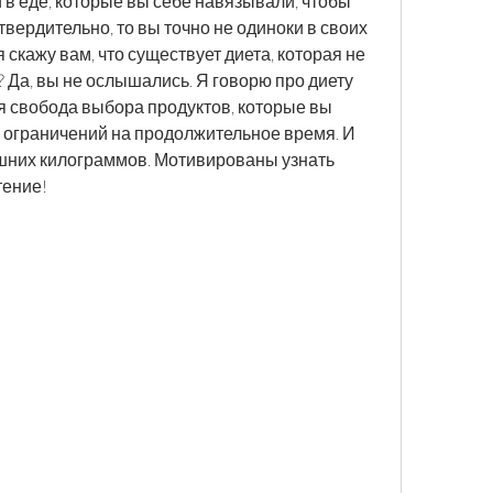
 в еде, которые вы себе навязывали, чтобы 
твердительно, то вы точно не одиноки в своих 
я скажу вам, что существует диета, которая не 
? Да, вы не ослышались. Я говорю про диету 
я свобода выбора продуктов, которые вы 
х ограничений на продолжительное время. И 
ишних килограммов. Мотивированы узнать 
тение!