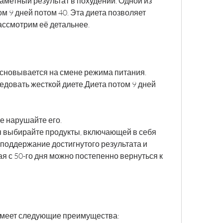
метный результат в похудении. Одной из 
ом 9 дней потом 40. Эта диета позволяет 
Рассмотрим её детальнее.
основывается на смене режима питания. 
довать жесткой диете,Диета потом 9 дней 
е нарушайте его.
дня выбирайте продукты, включающей в себя 
поддержание достигнутого результата и 
я с 50-го дня можно постепенно вернуться к 
 имеет следующие преимущества: