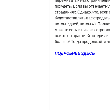
переживать из-за ограничений
похудеть? Если вы отвечаете у
страданиях. Однако, что, если 
будет заставлять вас страдать
потом 9 дней, потом 40. Полна
можете есть, и никаких строги
все это с гарантией потери л
больше? Тогда продолжайте ч
ПОДРОБНЕЕ ЗДЕСЬ