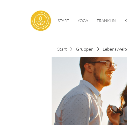
START
YOGA
FRANKLIN
Start
Gruppen
LebensWelt