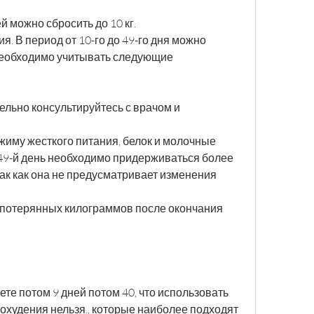
й можно сбросить до 10 кг.
. В период от 10-го до 49-го дня можно 
необходимо учитывать следующие 
ельно консультируйтесь с врачом и 
жиму жесткого питания, белок и молочные 
 49-й день необходимо придерживаться более 
ак как она не предусматривает изменения 
а потерянных килограммов после окончания 
те потом 9 дней потом 40, что использовать 
охудения нельзя., которые наиболее подходят 