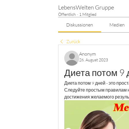
LebensWelten Gruppe
Öffentlich
·
1 Mitglied
Diskussionen
Medien
Zurück
Anonym
26. August 2023
Диета потом 9 
Диета потом 9 дней - это прос
Следуйте простым правилам на
достижения желаемого резуль