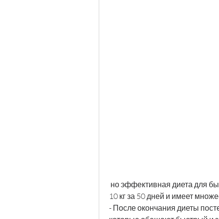
 но эффективная диета для быстрого похудения. Она позволяет сбросить до 
10 кг за 50 дней и имеет множ
- После окончания диеты пост