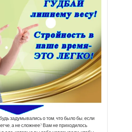
будь задумывались о том, что было бы, если 
егче, а не сложнее? Вам не приходилось 