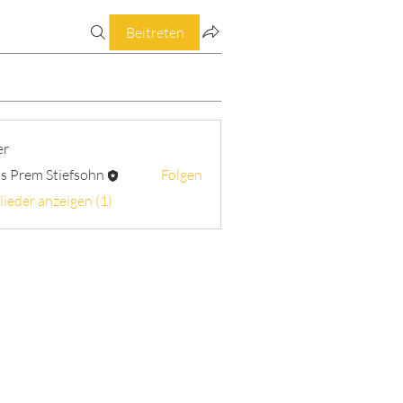
Beitreten
er
s Prem Stiefsohn
Folgen
lieder anzeigen (1)