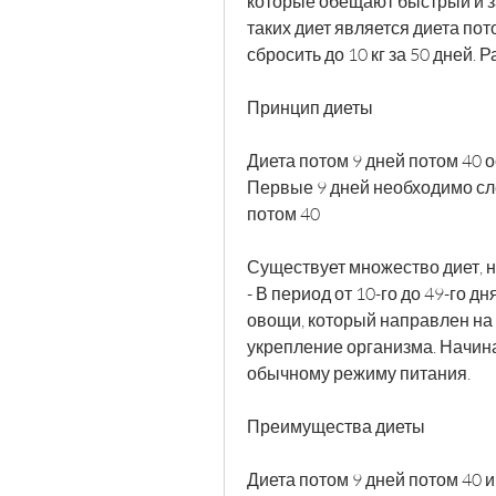
которые обещают быстрый и за
таких диет является диета пот
сбросить до 10 кг за 50 дней. 
Принцип диеты
Диета потом 9 дней потом 40 
Первые 9 дней необходимо сле
потом 40
Существует множество диет, н
- В период от 10-го до 49-го 
овощи, который направлен на 
укрепление организма. Начина
обычному режиму питания.
Преимущества диеты
Диета потом 9 дней потом 40