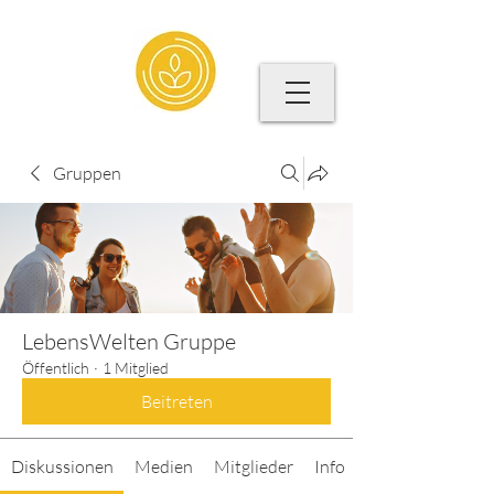
Gruppen
LebensWelten Gruppe
Öffentlich
·
1 Mitglied
Beitreten
Diskussionen
Medien
Mitglieder
Info