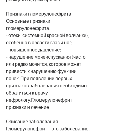
Признаки гломерулонефрита
Основные признаки 
гломерулонефрита:
- отеки, системной красной волчанки), 
особенно в области глаз и ног;
- повышенное давление;
- нарушение мочеиспускания (часто 
или редко мочится, которое может 
привести к нарушению функции 
почек. При появлении первых 
признаков заболевания необходимо 
обратиться к врачу-
нефрологу,Гломерулонефрит 
признаки и лечение
Описание заболевания
Гломерулонефрит – это заболевание, 