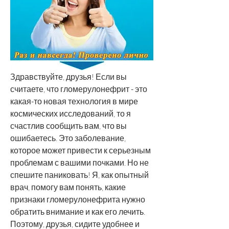
Здравствуйте, друзья! Если вы 
считаете, что гломерулонефрит - это 
какая-то новая технология в мире 
космических исследований, то я 
счастлив сообщить вам, что вы 
ошибаетесь. Это заболевание, 
которое может привести к серьезным 
проблемам с вашими почками. Но не 
спешите паниковать! Я, как опытный 
врач, помогу вам понять, какие 
признаки гломерулонефрита нужно 
обратить внимание и как его лечить. 
Поэтому, друзья, сидите удобнее и 