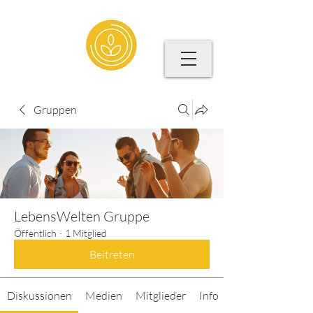
Gruppen
LebensWelten Gruppe
Öffentlich
·
1 Mitglied
Beitreten
Diskussionen
Medien
Mitglieder
Info