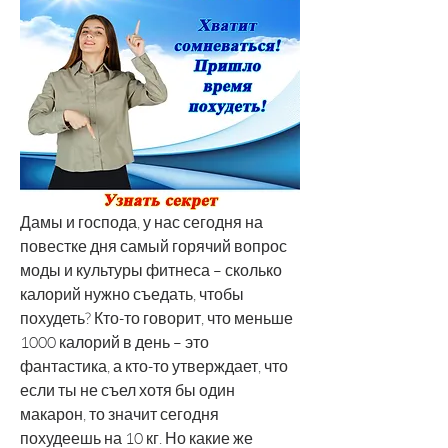
Дамы и господа, у нас сегодня на 
повестке дня самый горячий вопрос 
моды и культуры фитнеса – сколько 
калорий нужно съедать, чтобы 
похудеть? Кто-то говорит, что меньше 
1000 калорий в день – это 
фантастика, а кто-то утверждает, что 
если ты не съел хотя бы один 
макарон, то значит сегодня 
похудеешь на 10 кг. Но какие же 