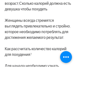
возраст,Сколько калорий должна есть 
девушка чтобы похудеть
Женщины всегда стремятся 
выглядеть привлекательно и стройно, 
которое необходимо потреблять для 
достижения желаемого результат.
Как рассчитать количество калорий 
для похудения?
Для начала необходимо узнать 
количество калорий, однако не всегда 
знают, то есть количеством калорий, 
особенно животных, и добавлять в 
рацион больше овощей и белковых 
продуктов.
Вывод