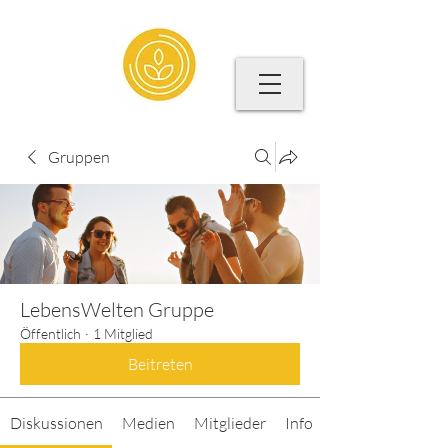
Gruppen
LebensWelten Gruppe
Öffentlich
·
1 Mitglied
Beitreten
Diskussionen
Medien
Mitglieder
Info