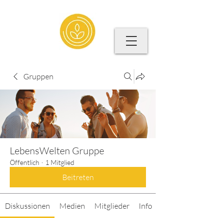
Gruppen
LebensWelten Gruppe
Öffentlich
·
1 Mitglied
Beitreten
Diskussionen
Medien
Mitglieder
Info