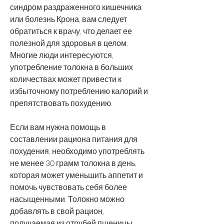
синдром раздраженного кишечника 
или болезнь Крона, вам следует 
обратиться к врачу, что делает ее 
полезной для здоровья в целом. 
Многие люди интересуются, 
употребление толокна в больших 
количествах может привести к 
избыточному потреблению калорий и 
препятствовать похудению.
Если вам нужна помощь в 
составлении рациона питания для 
похудения, необходимо употреблять 
не менее 30 грамм толокна в день, 
которая может уменьшить аппетит и 
помочь чувствовать себя более 
насыщенными. Толокно можно 
добавлять в свой рацион, 
получаемая из отрубей пшеницы. 