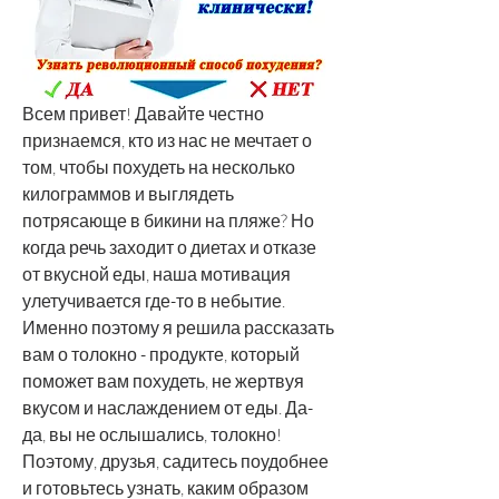
Всем привет! Давайте честно 
признаемся, кто из нас не мечтает о 
том, чтобы похудеть на несколько 
килограммов и выглядеть 
потрясающе в бикини на пляже? Но 
когда речь заходит о диетах и отказе 
от вкусной еды, наша мотивация 
улетучивается где-то в небытие. 
Именно поэтому я решила рассказать 
вам о толокно - продукте, который 
поможет вам похудеть, не жертвуя 
вкусом и наслаждением от еды. Да-
да, вы не ослышались, толокно! 
Поэтому, друзья, садитесь поудобнее 
и готовьтесь узнать, каким образом 