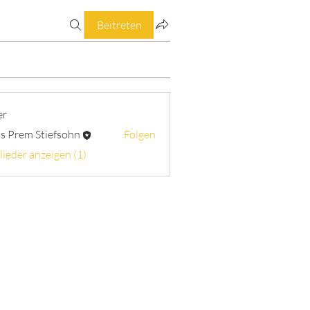
Beitreten
er
s Prem Stiefsohn
Folgen
lieder anzeigen (1)