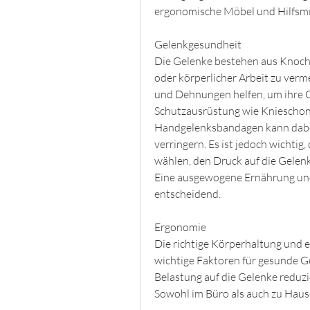
ergonomische Möbel und Hilfsmit
Gelenkgesundheit
Die Gelenke bestehen aus Knoche
oder körperlicher Arbeit zu ver
und Dehnungen helfen, um ihre G
Schutzausrüstung wie Knieschon
Handgelenksbandagen kann dabei 
verringern. Es ist jedoch wichtig,
wählen, den Druck auf die Gelenk
Eine ausgewogene Ernährung und
entscheidend.
Ergonomie
Die richtige Körperhaltung und 
wichtige Faktoren für gesunde Ge
Belastung auf die Gelenke reduzi
Sowohl im Büro als auch zu Hause