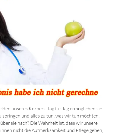
lden unseres Körpers. Tag für Tag ermöglichen sie 
u springen und alles zu tun, was wir tun möchten. 
über sie nach? Die Wahrheit ist, dass wir unsere 
ihnen nicht die Aufmerksamkeit und Pflege geben, 