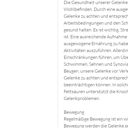
Die Gesundheit unserer Gelenke i
Wohlbefinden. Durch eine ausge
Gelenke zu achten und entsprec
Arbeitsbedingungen und den Schu
gesund halten. Es ist wichtig, St
ist. Eine ausreichende Aufnahme 
ausgewogene Ernährung zu haben,
Aktivitäten auszuführen. Allerd
Einschränkungen führen, um Über
Schwimmen, Sehnen und Synovialf
Beugen, unsere Gelenke vor Verle
Gelenke zu achten und entsprech
beeinträchtigen können. In solch
Fettsäuren unterstützt die Knoch
Gelenkproblemen.
Bewegung
Regelmäßige Bewegung ist ein wi
Bewegung werden die Gelenke ges