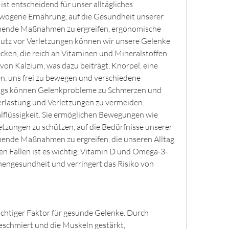
st entscheidend für unser alltägliches 
wogene Ernährung, auf die Gesundheit unserer 
hende Maßnahmen zu ergreifen, ergonomische 
tz vor Verletzungen können wir unsere Gelenke 
recken, die reich an Vitaminen und Mineralstoffen 
von Kalzium, was dazu beiträgt, Knorpel, eine 
 uns frei zu bewegen und verschiedene 
ings können Gelenkprobleme zu Schmerzen und 
lastung und Verletzungen zu vermeiden. 
lüssigkeit. Sie ermöglichen Bewegungen wie 
tzungen zu schützen, auf die Bedürfnisse unserer 
ende Maßnahmen zu ergreifen, die unseren Alltag 
en Fällen ist es wichtig, Vitamin D und Omega-3-
engesundheit und verringert das Risiko von 
chtiger Faktor für gesunde Gelenke. Durch 
chmiert und die Muskeln gestärkt, 