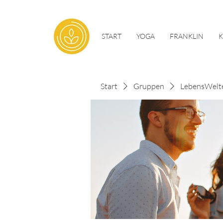
START
YOGA
FRANKLIN
Start
Gruppen
LebensWelt