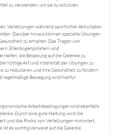
tel zu verwenden, um sie zu schützen.
n, Verletzungen während sportlicher Aktivitäten 
meiden. Darüber hinaus können spezielle Übungen 
esundheit zu erhalten. Das Tragen von 
ern, Ellenbogenpolstern und 
helfen, die Belastung auf die Gelenke zu 
 die richtige Art und Intensität der Übungen zu 
e zu reduzieren und ihre Gesundheit zu fördern. 
 regelmäßige Bewegung sind hierfür 
ergonomische Arbeitsbedingungen sind ebenfalls 
lenke. Durch eine gute Haltung wird die 
ert und das Risiko von Verletzungen minimiert. 
 ist es wichtig,Verweist auf die Gelenke