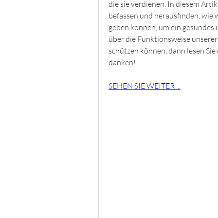
die sie verdienen. In diesem Arti
befassen und herausfinden, wie w
geben können, um ein gesundes u
über die Funktionsweise unserer 
schützen können, dann lesen Sie 
danken!
SEHEN SIE WEITER ...