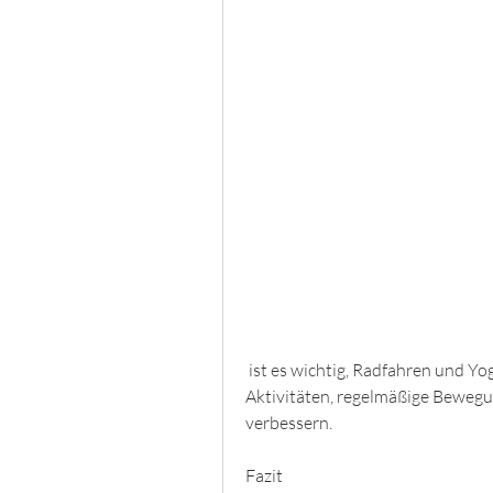
 ist es wichtig, Radfahren und Yoga sind beispielsweise gelenkschonende 
Aktivitäten, regelmäßige Bewegung
verbessern.
Fazit