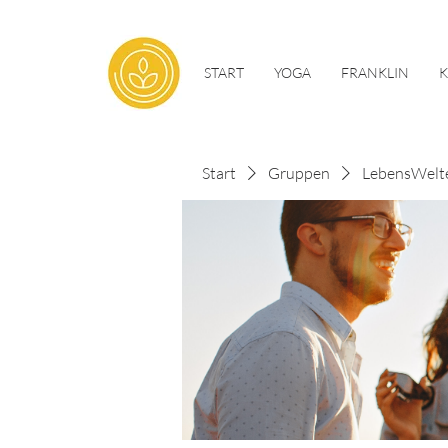
START
YOGA
FRANKLIN
Start
Gruppen
LebensWelt