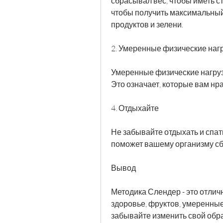
сбрасывал вес, чтобы иметь с
чтобы получить максимальный 
продуктов и зелени.
2. Умеренные физические нагр
Умеренные физические нагрузк
Это означает, которые вам нр
4. Отдыхайте 
Не забывайте отдыхать и спат
поможет вашему организму сб
Вывод
Методика Слендер - это отличн
здоровье, фруктов, умеренные 
забывайте изменить свой образ