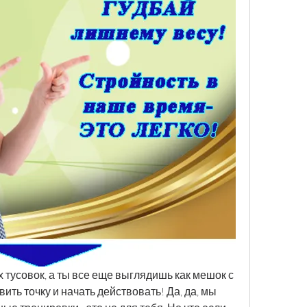
 тусовок, а ты все еще выглядишь как мешок с 
ить точку и начать действовать! Да, да, мы 