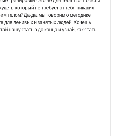
ые тренировки - это не для тебя. Но что если 
удеть, который не требует от тебя никаких 
им телом? Да-да, мы говорим о методике 
те для ленивых и занятых людей. Хочешь 
ай нашу статью до конца и узнай, как стать 