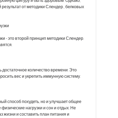
тройную фигуру и быть здоровым. Однако, 
результат от методики Слендер., белковых 
узки 
и - это второй принцип методики Слендер. 
авятся.
ь достаточное количество времени. Это 
росить вес и укрепить иммунную систему.
ый способ похудеть, но и улучшает общее 
физические нагрузки и сон и отдых. Не 
 жизни и составить план питания и 