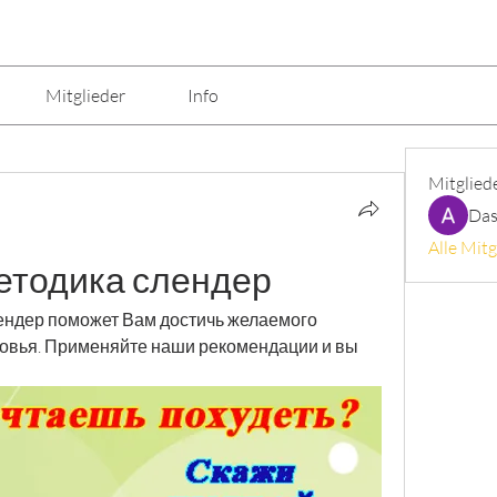
Mitglieder
Info
Mitglied
Das
Alle Mitg
методика слендер
ндер поможет Вам достичь желаемого 
ровья. Применяйте наши рекомендации и вы 