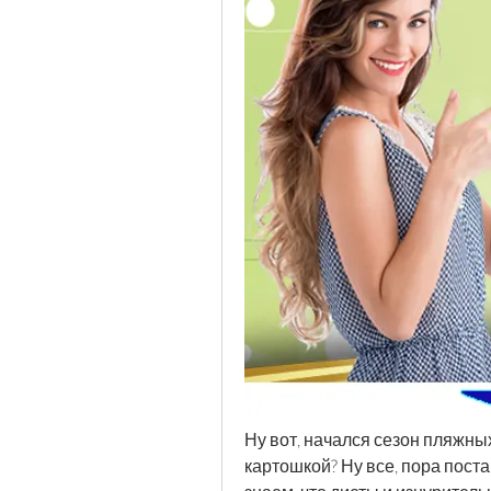
Ну вот, начался сезон пляжных
картошкой? Ну все, пора постав