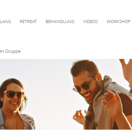
KLANG
RETREAT
BEHANDLUNG
VIDEOS
WORKSHOP
en Gruppe