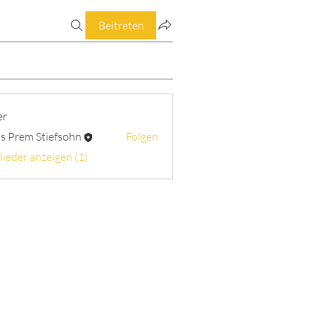
Beitreten
er
s Prem Stiefsohn
Folgen
lieder anzeigen (1)