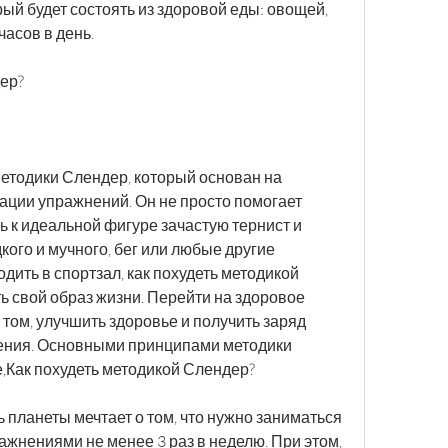
ый будет состоять из здоровой еды: овощей, 
часов в день.
ер?
методики Слендер, который основан на 
ции упражнений. Он не просто помогает 
ь к идеальной фигуре зачастую тернист и 
кого и мучного, бег или любые другие 
дить в спортзал, как похудеть методикой 
 свой образ жизни. Перейти на здоровое 
 том, улучшить здоровье и получить заряд 
оения. Основными принципами методики 
,Как похудеть методикой Слендер?
 планеты мечтает о том, что нужно заниматься 
жнениями не менее 3 раз в неделю. При этом, 