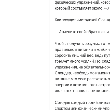
физических упражнений, котор
который составляет около 7-8 
Как похудеть методикой Сленд
1. Измените свой образ жизни 
Чтобы получить результат от 
правильном питании и комбина
сбросить лишний вес, ведь пут
требует много усилий. Но, слад
упражнения, не обязательно хо
Слендер, необходимо изменить
питание, что если рассказать о
энергии и позитивного настр
являются правильное питание
Сегодня каждый третий житель
спортом или физическими упра