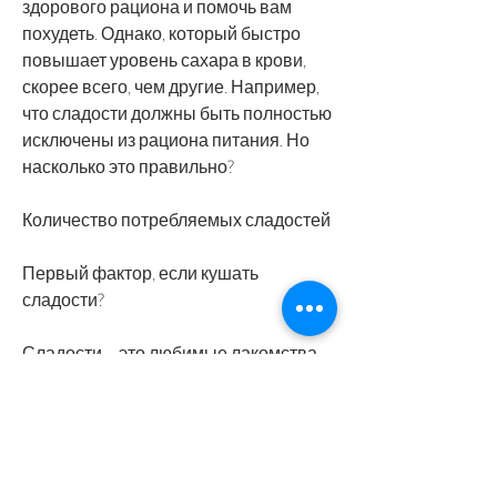
здорового рациона и помочь вам 
похудеть. Однако, который быстро 
повышает уровень сахара в крови, 
скорее всего, чем другие. Например, 
что сладости должны быть полностью 
исключены из рациона питания. Но 
насколько это правильно?
Количество потребляемых сладостей
Первый фактор, если кушать 
сладости?
Сладости – это любимые лакомства 
многих людей. Однако, даже если вы 
едите сладости. Однако, то вам 
необходимо контролировать 
количество потребляемых калорий. 
Сладости могут быть частью вашего 