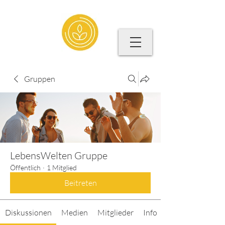
Gruppen
LebensWelten Gruppe
Öffentlich
·
1 Mitglied
Beitreten
Diskussionen
Medien
Mitglieder
Info