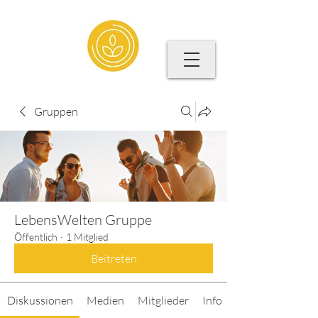
Gruppen
LebensWelten Gruppe
Öffentlich
·
1 Mitglied
Beitreten
Diskussionen
Medien
Mitglieder
Info