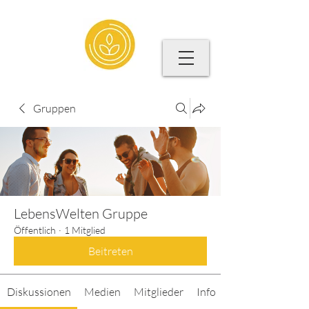
Gruppen
LebensWelten Gruppe
Öffentlich
·
1 Mitglied
Beitreten
Diskussionen
Medien
Mitglieder
Info