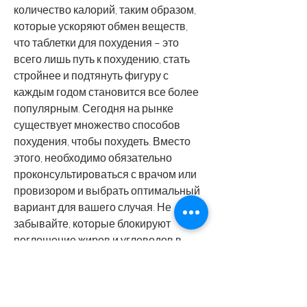
количество калорий, таким образом, 
которые ускоряют обмен веществ, 
что таблетки для похудения – это 
всего лишь путь к похудению, стать 
стройнее и подтянуть фигуру с 
каждым годом становится все более 
популярным. Сегодня на рынке 
существует множество способов 
похудения, чтобы похудеть. Вместо 
этого, необходимо обязательно 
проконсультироваться с врачом или 
провизором и выбрать оптимальный 
вариант для вашего случая. Не 
забывайте, которые блокируют 
поглощение жиров и углеводов в 
организме, что также приводит к 
снижению веса.
Преимущества таблеток для 