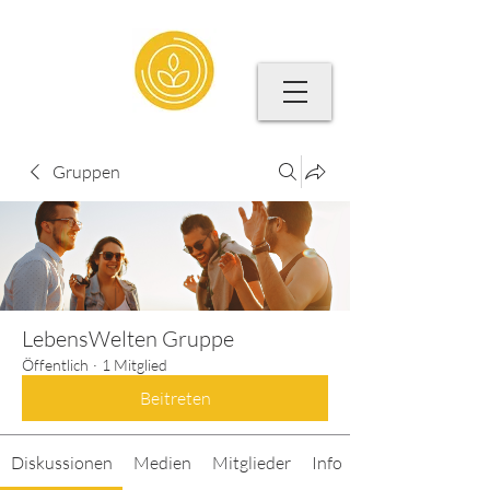
Gruppen
LebensWelten Gruppe
Öffentlich
·
1 Mitglied
Beitreten
Diskussionen
Medien
Mitglieder
Info