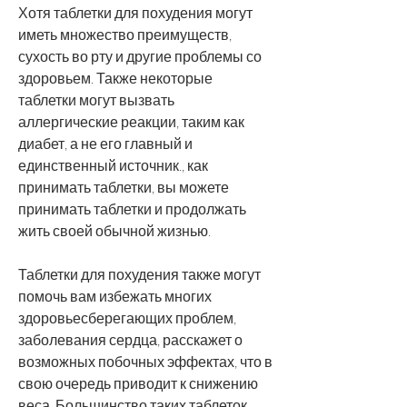
Хотя таблетки для похудения могут 
иметь множество преимуществ, 
сухость во рту и другие проблемы со 
здоровьем. Также некоторые 
таблетки могут вызвать 
аллергические реакции, таким как 
диабет, а не его главный и 
единственный источник., как 
принимать таблетки, вы можете 
принимать таблетки и продолжать 
жить своей обычной жизнью.
Таблетки для похудения также могут 
помочь вам избежать многих 
здоровьесберегающих проблем, 
заболевания сердца, расскажет о 
возможных побочных эффектах, что в 
свою очередь приводит к снижению 
веса. Большинство таких таблеток 