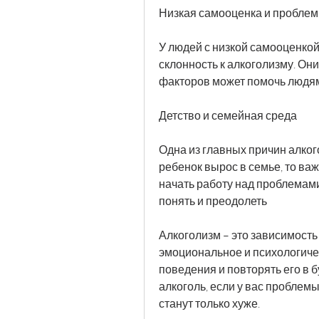
Низкая самооценка и проблем
У людей с низкой самооценкой
склонность к алкоголизму. Они
факторов может помочь людям
Детство и семейная среда
Одна из главных причин алкого
ребенок вырос в семье, то важ
начать работу над проблемами
понять и преодолеть
Алкоголизм – это зависимость 
эмоциональное и психологичес
поведения и повторять его в б
алкоголь, если у вас проблемы
станут только хуже.