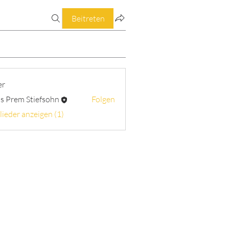
Beitreten
er
s Prem Stiefsohn
Folgen
lieder anzeigen (1)