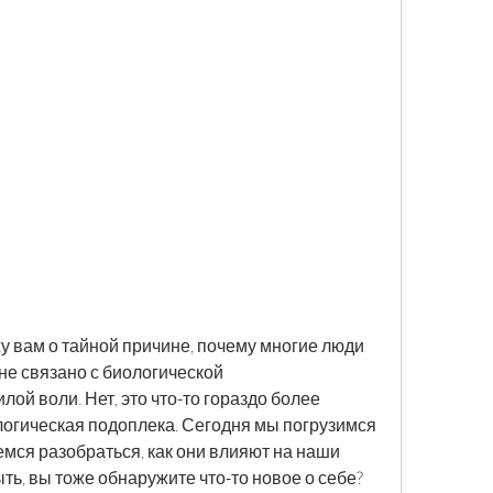
у вам о тайной причине, почему многие люди 
не связано с биологической 
й воли. Нет, это что-то гораздо более 
ологическая подоплека. Сегодня мы погрузимся 
мся разобраться, как они влияют на наши 
ть, вы тоже обнаружите что-то новое о себе? 