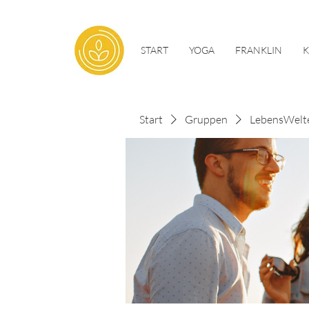
START
YOGA
FRANKLIN
Start
Gruppen
LebensWelt