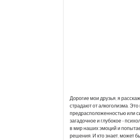
Дорогие мои друзья, я расскаж
страдают от алкоголизма. Это 
предрасположенностью или сило
загадочное и глубокое - псих
в мир наших эмоций и попытае
решения. И кто знает, может бы