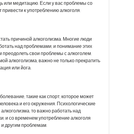
 или медитацию. Если у вас проблемы со 
т привести к употреблению алкоголя.
стать причиной алкоголизма. Многие люди 
ботать над проблемами, и понимание этих 
 преодолеть свои проблемы с алкоголем. 
мой алкоголизма, важно не только прекратить 
ация или йога.
болевание, такие как спорт, которое может 
человека и его окружения. Психологические 
алкоголизма, то важно работать над 
, и со временем употребление алкоголя 
 и другим проблемам.