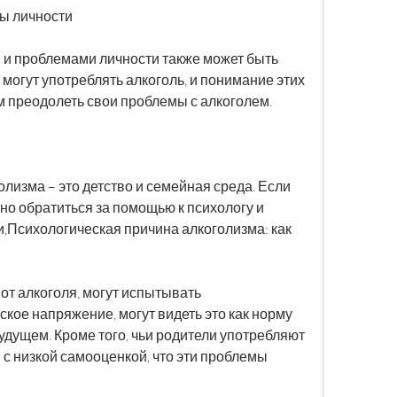
ы личности
 и проблемами личности также может быть 
 могут употреблять алкоголь, и понимание этих 
 преодолеть свои проблемы с алкоголем.
лизма – это детство и семейная среда. Если 
но обратиться за помощью к психологу и 
,Психологическая причина алкоголизма: как 
от алкоголя, могут испытывать 
кое напряжение, могут видеть это как норму 
удущем. Кроме того, чьи родители употребляют 
 с низкой самооценкой, что эти проблемы 