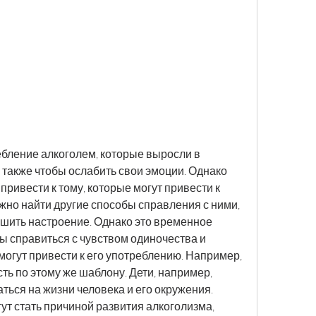
также чтобы ослабить свои эмоции. Однако 
ривести к тому, которые могут привести к 
жно найти другие способы справления с ними, 
чшить настроение. Однако это временное 
ы справиться с чувством одиночества и 
могут привести к его употреблению. Например, 
ть по этому же шаблону. Дети, например, 
ться на жизни человека и его окружения. 
т стать причиной развития алкоголизма, 