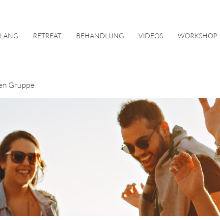
KLANG
RETREAT
BEHANDLUNG
VIDEOS
WORKSHOP
en Gruppe