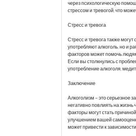
через психологическую помощь
стрессом и тревогой, что може
Стресс и тревога
Стресс и тревога также могут 
употребляют алкоголь, но и ра
факторов может помочь людям
Если вы столкнулись с пробле
употребление алкоголя, медит
Заключение
Алкоголизм – это серьезное за
негативно повлиять на жизнь 
факторы могут стать причиной 
улучшением вашей самооценки
может привести к зависимости