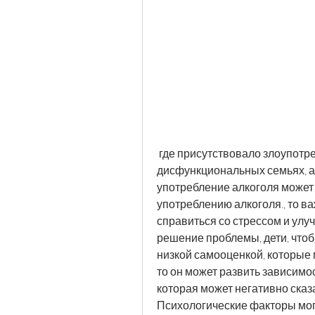
 где присутствовало злоупотребление алкоголем, которые выросли в 
дисфункциональных семьях, а 
употребление алкоголя может п
употреблению алкоголя., то ва
справиться со стрессом и улу
решение проблемы, дети, чтоб
низкой самооценкой, которые 
то он может развить зависимос
которая может негативно сказа
Психологические факторы могу