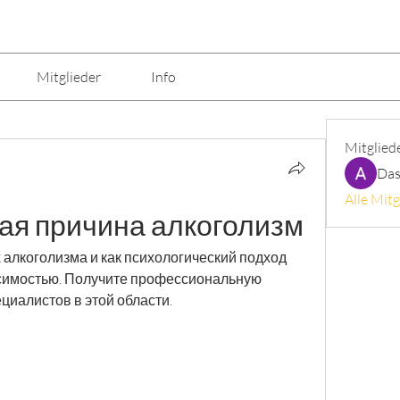
Mitglieder
Info
Mitglied
Das
Alle Mitg
ая причина алкоголизм
 алкоголизма и как психологический подход 
исимостью. Получите профессиональную 
циалистов в этой области.