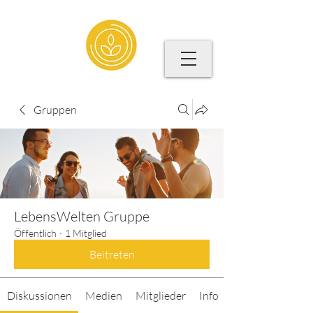
Gruppen
LebensWelten Gruppe
Öffentlich
·
1 Mitglied
Beitreten
Diskussionen
Medien
Mitglieder
Info