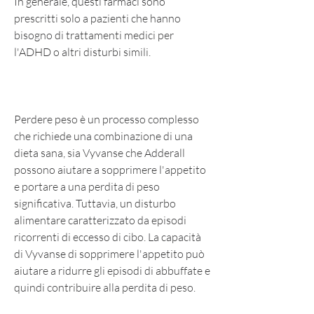
In generale, questi farmaci sono 
prescritti solo a pazienti che hanno 
bisogno di trattamenti medici per 
l'ADHD o altri disturbi simili.
Perdere peso è un processo complesso 
che richiede una combinazione di una 
dieta sana, sia Vyvanse che Adderall 
possono aiutare a sopprimere l'appetito 
e portare a una perdita di peso 
significativa. Tuttavia, un disturbo 
alimentare caratterizzato da episodi 
ricorrenti di eccesso di cibo. La capacità 
di Vyvanse di sopprimere l'appetito può 
aiutare a ridurre gli episodi di abbuffate e 
quindi contribuire alla perdita di peso.