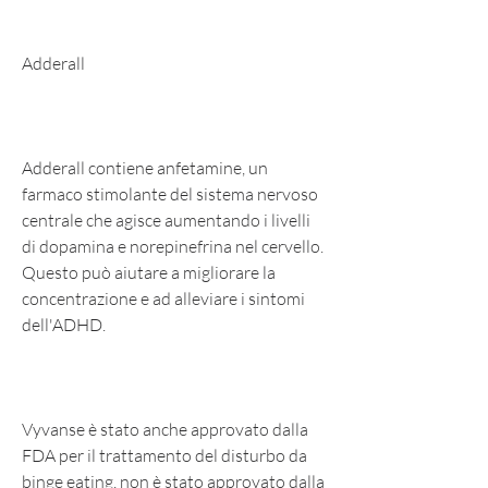
Adderall
Adderall contiene anfetamine, un 
farmaco stimolante del sistema nervoso 
centrale che agisce aumentando i livelli 
di dopamina e norepinefrina nel cervello. 
Questo può aiutare a migliorare la 
concentrazione e ad alleviare i sintomi 
dell'ADHD.
Vyvanse è stato anche approvato dalla 
FDA per il trattamento del disturbo da 
binge eating, non è stato approvato dalla 