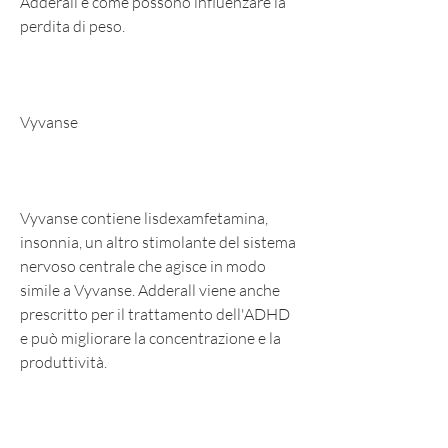
Adderall e come possono influenzare la 
perdita di peso.
Vyvanse
Vyvanse contiene lisdexamfetamina, 
insonnia, un altro stimolante del sistema 
nervoso centrale che agisce in modo 
simile a Vyvanse. Adderall viene anche 
prescritto per il trattamento dell'ADHD 
e può migliorare la concentrazione e la 
produttività.