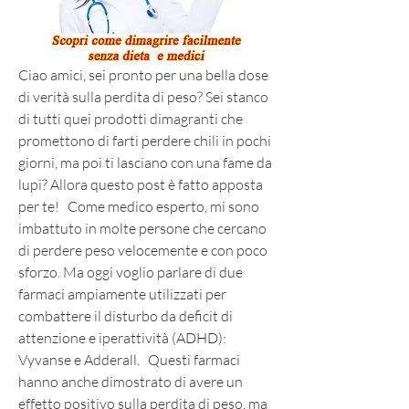
Ciao amici, sei pronto per una bella dose 
di verità sulla perdita di peso? Sei stanco 
di tutti quei prodotti dimagranti che 
promettono di farti perdere chili in pochi 
giorni, ma poi ti lasciano con una fame da 
lupi? Allora questo post è fatto apposta 
per te!   Come medico esperto, mi sono 
imbattuto in molte persone che cercano 
di perdere peso velocemente e con poco 
sforzo. Ma oggi voglio parlare di due 
farmaci ampiamente utilizzati per 
combattere il disturbo da deficit di 
attenzione e iperattività (ADHD): 
Vyvanse e Adderall.   Questi farmaci 
hanno anche dimostrato di avere un 
effetto positivo sulla perdita di peso, ma 