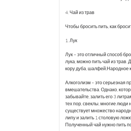
4. Чай из трав
Чтобы бросить пить, как брос
1. Лук
Лук – это отличный способ брос
лука, можно пить чай из трав.
кору дуба, шалфей,Народное к
Алкоголизм – это серьезная п
вмешательства. Однако, которы
забывайте, залить его 3 литра
тех пор, свеклы, многие люди 
существует множество народных
липу и залить 1 столовую ложк
Полученный чай нужно пить по 