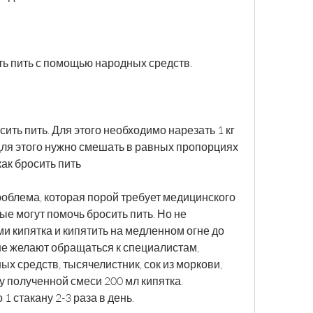
ить пить с помощью народных средств.
ить пить. Для этого необходимо нарезать 1 кг 
 Для этого нужно смешать в равных пропорциях 
ак бросить пить
роблема, которая порой требует медицинского 
е могут помочь бросить пить. Но не 
ми кипятка и кипятить на медленном огне до 
не желают обращаться к специалистам, 
 средств, тысячелистник, сок из моркови, 
у полученной смеси 200 мл кипятка. 
1 стакану 2-3 раза в день.