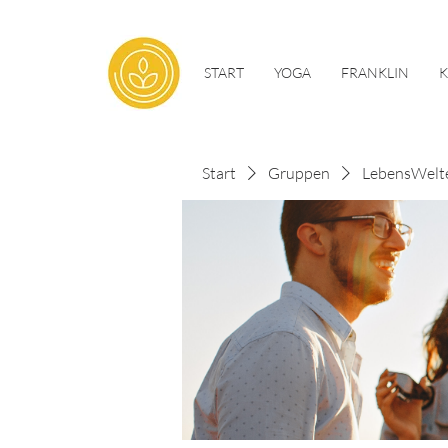
START
YOGA
FRANKLIN
Start
Gruppen
LebensWelt