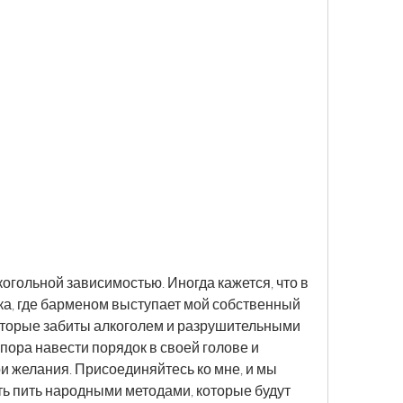
когольной зависимостью. Иногда кажется, что в 
ка, где барменом выступает мой собственный 
 которые забиты алкоголем и разрушительными 
пора навести порядок в своей голове и 
и желания. Присоединяйтесь ко мне, и мы 
ть пить народными методами, которые будут 