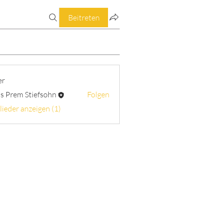
Beitreten
er
s Prem Stiefsohn
Folgen
lieder anzeigen (1)