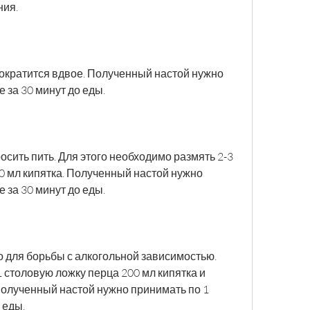
ния.
сократится вдвое. Полученный настой нужно 
 за 30 минут до еды.
сить пить. Для этого необходимо размять 2-3 
00 мл кипятка. Полученный настой нужно 
 за 30 минут до еды.
о для борьбы с алкогольной зависимостью. 
 столовую ложку перца 200 мл кипятка и 
Полученный настой нужно принимать по 1 
 еды.