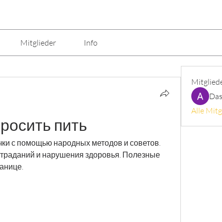
Mitglieder
Info
Mitglied
Das
Alle Mitg
росить пить
ки с помощью народных методов и советов. 
 страданий и нарушения здоровья. Полезные 
анице.