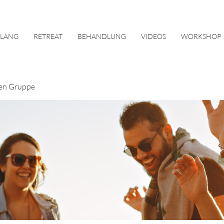
KLANG
RETREAT
BEHANDLUNG
VIDEOS
WORKSHOP
en Gruppe