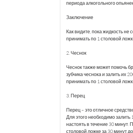
периода алкогольного опьяне
Заключение
Как видите, пока жидкость не 
принимать по 1 столовой ложке
2. Чеснок
Чеснок также может помочь бро
зубчика чеснока и залить их 2
принимать по 1 столовой ложке
3. Перец
Перец – это отличное средств
Для этого необходимо залить 1
настоять в течение 30 минут. 
столовой ложке за 30 минут до