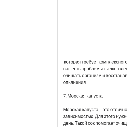
 которая требует комплексного подхода и медицинского наблюдения. Если у 
вас есть проблемы с алкоголем
очищать организм и восстанав
опьянения.
7. Морская капуста
Морская капуста – это отлично
зависимостью. Для этого нужно 
день. Такой сок помогает очищ