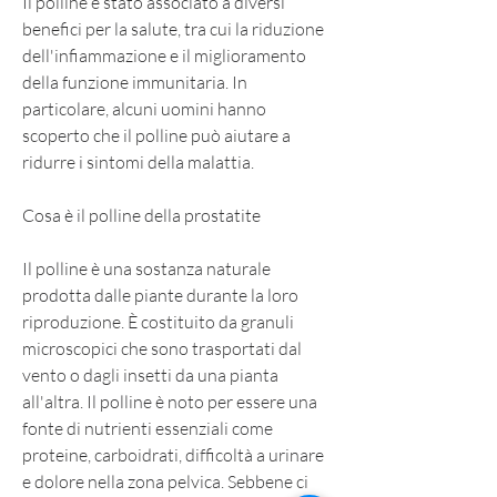
Il polline è stato associato a diversi 
benefici per la salute, tra cui la riduzione 
dell'infiammazione e il miglioramento 
della funzione immunitaria. In 
particolare, alcuni uomini hanno 
scoperto che il polline può aiutare a 
ridurre i sintomi della malattia.
Cosa è il polline della prostatite
Il polline è una sostanza naturale 
prodotta dalle piante durante la loro 
riproduzione. È costituito da granuli 
microscopici che sono trasportati dal 
vento o dagli insetti da una pianta 
all'altra. Il polline è noto per essere una 
fonte di nutrienti essenziali come 
proteine, carboidrati, difficoltà a urinare 
e dolore nella zona pelvica. Sebbene ci 