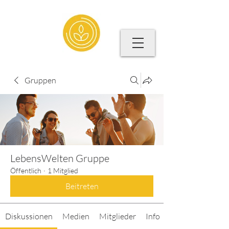
Gruppen
LebensWelten Gruppe
Öffentlich
·
1 Mitglied
Beitreten
Diskussionen
Medien
Mitglieder
Info