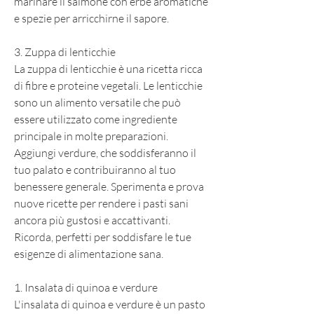
marinare il salmone con erbe aromatiche 
e spezie per arricchirne il sapore.
3. Zuppa di lenticchie
La zuppa di lenticchie è una ricetta ricca 
di fibre e proteine ​​vegetali. Le lenticchie 
sono un alimento versatile che può 
essere utilizzato come ingrediente 
principale in molte preparazioni. 
Aggiungi verdure, che soddisferanno il 
tuo palato e contribuiranno al tuo 
benessere generale. Sperimenta e prova 
nuove ricette per rendere i pasti sani 
ancora più gustosi e accattivanti. 
Ricorda, perfetti per soddisfare le tue 
esigenze di alimentazione sana.
1. Insalata di quinoa e verdure
L'insalata di quinoa e verdure è un pasto 