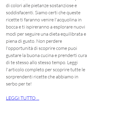
di colori alle pietanze sostanziose e 
soddisfacenti. Siamo certi che queste 
ricette ti faranno venire l'acquolina in 
bocca e ti ispireranno a esplorare nuovi 
modi per seguire una dieta equilibrata e 
piena di gusto. Non perdere 
l'opportunità di scoprire come puoi 
gustare la buona cucina e prenderti cura 
di te stesso allo stesso tempo. Leggi 
l'articolo completo per scoprire tutte le 
sorprendenti ricette che abbiamo in 
serbo per te!
LEGGI TUTTO ...