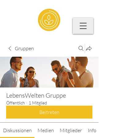
Gruppen
LebensWelten Gruppe
Öffentlich
·
1 Mitglied
Beitreten
Diskussionen
Medien
Mitglieder
Info