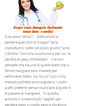
Ciao amici lettori!    Siete pronti a 
perdere quei chili di troppo? Se la 
risposta è sì, siete nel posto giusto! Sono 
il Dottor. Slim e ho la soluzione per voi: la 
perdita di peso immediato!    Ma non 
pensate che sia una di quelle diete che vi 
fanno mangiare solo insalate per 
settimane intere. No no no! Con il mio 
metodo potrete ancora godervi i vostri 
piatti preferiti senza rinunciare al gusto e 
al piacere di mangiare.    In questo 
articolo vi svelerò tutti i segreti per 
perdere peso in modo sano e duraturo, 