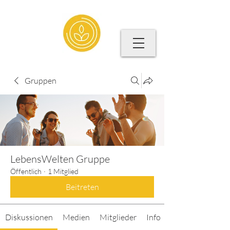
Gruppen
LebensWelten Gruppe
Öffentlich
·
1 Mitglied
Beitreten
Diskussionen
Medien
Mitglieder
Info