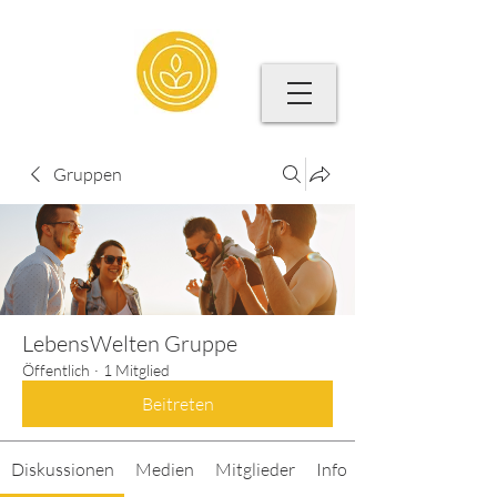
Gruppen
LebensWelten Gruppe
Öffentlich
·
1 Mitglied
Beitreten
Diskussionen
Medien
Mitglieder
Info