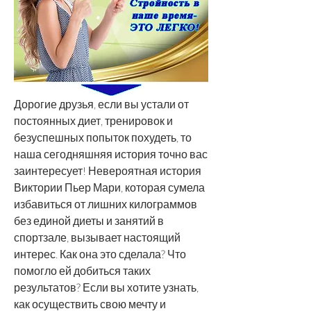
Дорогие друзья, если вы устали от 
постоянных диет, тренировок и 
безуспешных попыток похудеть, то 
наша сегодняшняя история точно вас 
заинтересует! Невероятная история 
Виктории Пьер Мари, которая сумела 
избавиться от лишних килограммов 
без единой диеты и занятий в 
спортзале, вызывает настоящий 
интерес. Как она это сделала? Что 
помогло ей добиться таких 
результатов? Если вы хотите узнать, 
как осуществить свою мечту и 