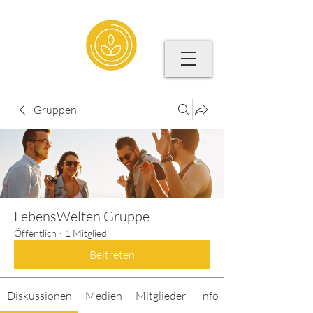
Gruppen
LebensWelten Gruppe
Öffentlich
·
1 Mitglied
Beitreten
Diskussionen
Medien
Mitglieder
Info