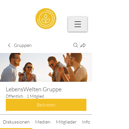
Gruppen
LebensWelten Gruppe
Öffentlich
·
1 Mitglied
Beitreten
Diskussionen
Medien
Mitglieder
Info