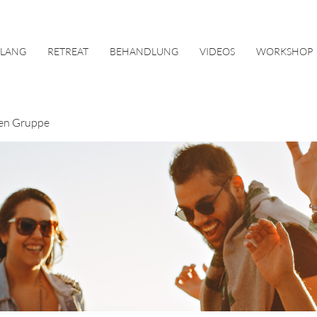
KLANG
RETREAT
BEHANDLUNG
VIDEOS
WORKSHOP
en Gruppe