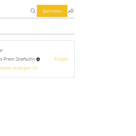
Beitreten
er
s Prem Stiefsohn
Folgen
lieder anzeigen (1)