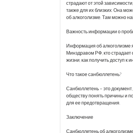
страдают от этой зависимости, 
также для их близких. Она мож
об алкоголизме. Там можно на
Важность информации о проб
Информация об алкоголизме я
Минздравом РФ, кто страдает о
жизни, как получить доступ к 
Что такое санбюллетень?
Санбюллетень – это документ
обществу понять причины и по
для ее предотвращения.
Заключение
Санбюллетень об алкоголизме 