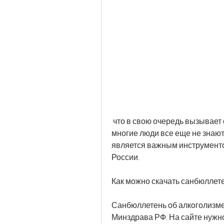
 что в свою очередь вызывает серьезные проблемы в обществе. Однако 
многие люди все еще не знают,
является важным инструменто
России.
Как можно скачать санбюллете
Санбюллетень об алкоголизме 
Минздрава РФ. На сайте нужно 