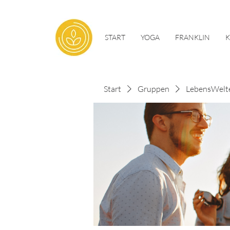
START
YOGA
FRANKLIN
Start
Gruppen
LebensWelt