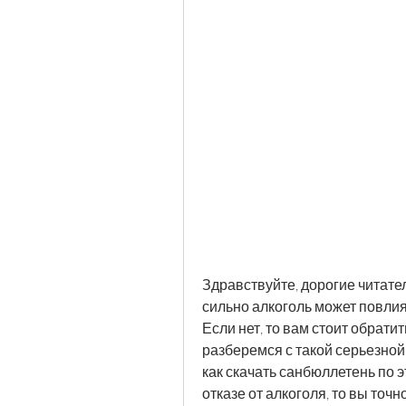
Здравствуйте, дорогие читател
сильно алкоголь может повлия
Если нет, то вам стоит обратит
разберемся с такой серьезной 
как скачать санбюллетень по э
отказе от алкоголя, то вы точн