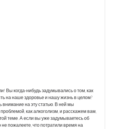
и! Вы когда-нибудь задумывались о том, как 
ть на наше здоровье и нашу жизнь в целом? 
ь внимание на эту статью. В ней мы 
проблемой, как алкоголизм, и расскажем вам, 
той теме. А если вы уже задумываетесь об 
о не пожалеете, что потратили время на 