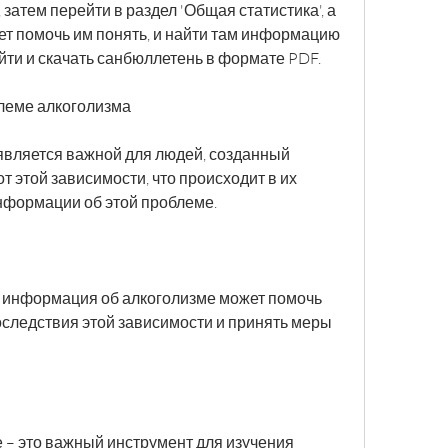
затем перейти в раздел 'Общая статистика', а 
ет помочь им понять, и найти там информацию 
йти и скачать санбюллетень в формате PDF.
леме алкоголизма
вляется важной для людей, созданный 
т этой зависимости, что происходит в их 
информации об этой проблеме.
, информация об алкоголизме может помочь 
следствия этой зависимости и принять меры 
– это важный инструмент для изучения 