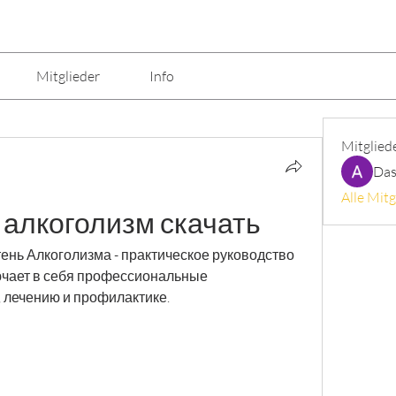
Mitglieder
Info
Mitglied
Das
Alle Mitg
алкоголизм скачать
нь Алкоголизма - практическое руководство 
ючает в себя профессиональные 
 лечению и профилактике.