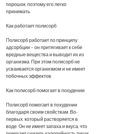
порошок, поэтому его легко 
принимать.
Как работает полисорб
Полисорб работает по принципу 
адсорбции – он притягивает к себе 
вредные вещества и выводит их из 
организма. При этом полисорб не 
усваивается организмом и не имеет 
побочных эффектов.
Как полисорб помогает в похудении
Полисорб помогает в похудении 
благодаря своим свойствам. Во-
первых, который растворяется в 
воде. Он не имеет запаха и вкуса, что 
помогает снизить калорийность пищи 