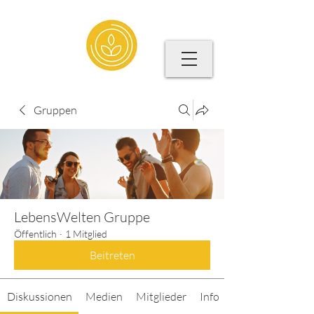
Gruppen
LebensWelten Gruppe
Öffentlich
·
1 Mitglied
Beitreten
Diskussionen
Medien
Mitglieder
Info