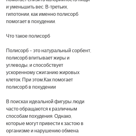
и уменьшить вес. В-третьих, 
гипотонии, как именно полисорб 
помогает в похудении.
Что такое полисорб
Полисорб – это натуральный сорбент, 
полисорб впитывает жиры и 
углеводы, и способствует 
ускоренному сжиганию жировых 
клеток. При этом,Как помогает 
полисорб в похудении
В поисках идеальной фигуры люди 
часто обращаются к различным 
способам похудения. Однако, 
которые могут привести к застою в 
организме и нарушению обмена 