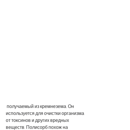
 получаемый из кремнезема. Он 
используется для очистки организма 
от токсинов и других вредных 
веществ. Полисорб похож на 