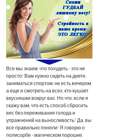
Все мы знаем, что похудеть - это не 
просто! Вам нужно сидеть на диете, 
заниматься спортом, не есть вечером, 
а еще и смотреть на всех, кто кушает 
вкусняшки вокруг вас. Но что, если я 
скажу вам, что есть способ сбросить 
вес без переживания голода и 
упражнений на выносливость? Да, вы 
все правильно поняли! Я говорю о 
полисорбе - магическом порошке, 