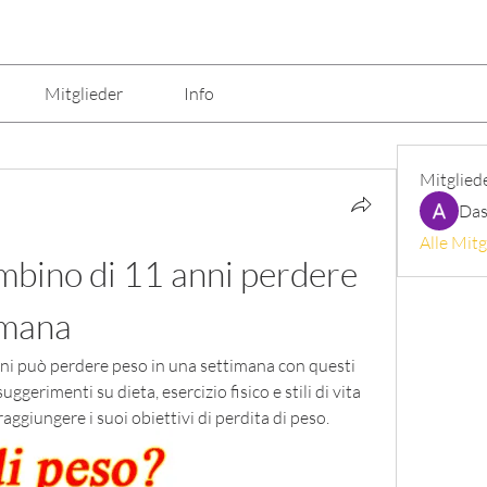
Mitglieder
Info
Mitglied
Das
Alle Mitg
bino di 11 anni perdere 
imana
i può perdere peso in una settimana con questi 
uggerimenti su dieta, esercizio fisico e stili di vita 
raggiungere i suoi obiettivi di perdita di peso.