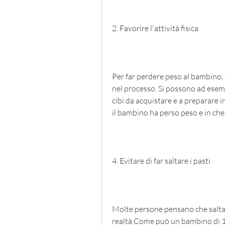
2. Favorire l'attività fisica
Per far perdere peso al bambino, f
nel processo. Si possono ad esempi
cibi da acquistare e a preparare in
il bambino ha perso peso e in che
4. Evitare di far saltare i pasti
Molte persone pensano che saltare
realtà,Come può un bambino di 1