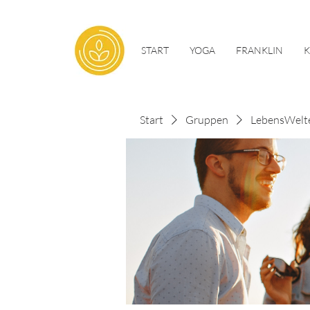
START
YOGA
FRANKLIN
Start
Gruppen
LebensWelt