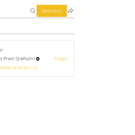
Beitreten
er
s Prem Stiefsohn
Folgen
lieder anzeigen (1)