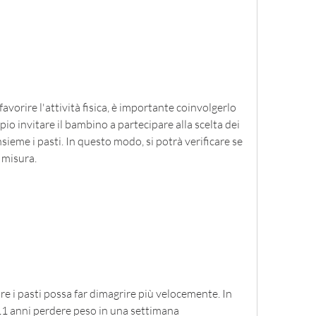
avorire l'attività fisica, è importante coinvolgerlo 
o invitare il bambino a partecipare alla scelta dei 
sieme i pasti. In questo modo, si potrà verificare se 
 misura.
 i pasti possa far dimagrire più velocemente. In 
1 anni perdere peso in una settimana