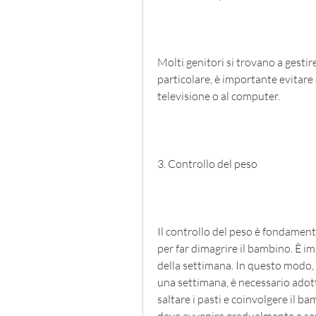
Molti genitori si trovano a gestire
particolare, è importante evitare
televisione o al computer.
3. Controllo del peso
Il controllo del peso è fondamental
per far dimagrire il bambino. È imp
della settimana. In questo modo, 
una settimana, è necessario adotta
saltare i pasti e coinvolgere il b