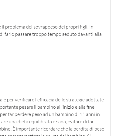
 il problema del sovrappeso dei propri figli. In 
 di farlo passare troppo tempo seduto davanti alla 
e per verificare l'efficacia delle strategie adottate 
ortante pesare il bambino all'inizio e alla fine 
per far perdere peso ad un bambino di 11 anni in 
re una dieta equilibrata e sana, evitare di far 
ambino. È importante ricordare che la perdita di peso 