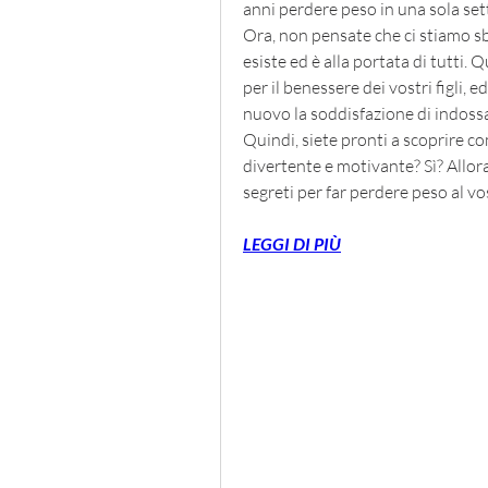
anni perdere peso in una sola set
Ora, non pensate che ci stiamo sba
esiste ed è alla portata di tutti. 
per il benessere dei vostri figli, 
nuovo la soddisfazione di indossar
Quindi, siete pronti a scoprire c
divertente e motivante? Sì? Allora,
segreti per far perdere peso al v
LEGGI DI PIÙ