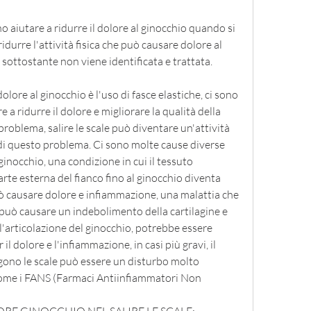
 aiutare a ridurre il dolore al ginocchio quando si 
ridurre l'attività fisica che può causare dolore al 
 sottostante non viene identificata e trattata.
lore al ginocchio è l'uso di fasce elastiche, ci sono 
 a ridurre il dolore e migliorare la qualità della 
problema, salire le scale può diventare un'attività 
e di questo problema. Ci sono molte cause diverse 
inocchio, una condizione in cui il tessuto 
rte esterna del fianco fino al ginocchio diventa 
 causare dolore e infiammazione, una malattia che 
si può causare un indebolimento della cartilagine e 
l'articolazione del ginocchio, potrebbe essere 
 il dolore e l'infiammazione, in casi più gravi, il 
gono le scale può essere un disturbo molto 
 come i FANS (Farmaci Antiinfiammatori Non 