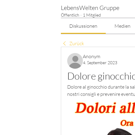
LebensWelten Gruppe
Öffentlich
·
1 Mitglied
Diskussionen
Medien
Zurück
Anonym
4. September 2023
Dolore ginocchio 
Dolore al ginocchio durante la salit
nostri consigli e prevenire eventu