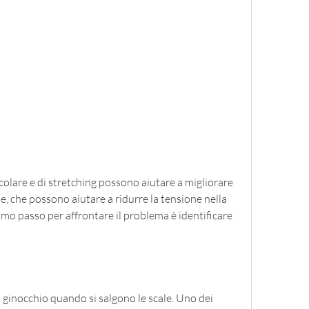
mbe, che possono aiutare a ridurre la tensione nella 
rimo passo per affrontare il problema è identificare 
 ginocchio quando si salgono le scale. Uno dei 