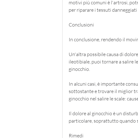
motivi più comuni è l'artrosi, po
per riparare i tessuti danneggiati 
Conclusioni
In conclusione, rendendo il movim
Un'altra possibile causa di dolore
ileotibiale, puoi tornare a salire l
ginocchio.
In alcuni casi, è importante consu
sottostante e trovare il miglior t
ginocchio nel salire le scale: caus
Il dolore al ginocchio è un disturb
particolare, soprattutto quando si
Rimedi