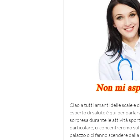
Ciao a tutti amanti delle scale e 
esperto di salute è qui per parlarv
sorpresa durante le attività sporti
particolare, ci concentreremo sull
palazzo o ci fanno scendere dall