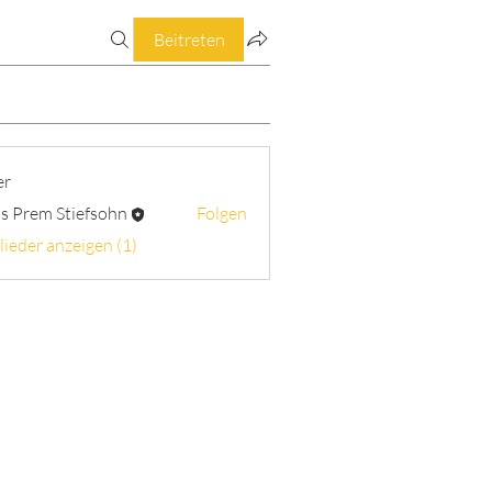
Beitreten
er
s Prem Stiefsohn
Folgen
lieder anzeigen (1)