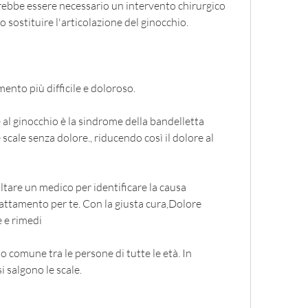
trebbe essere necessario un intervento chirurgico 
o sostituire l'articolazione del ginocchio.
ento più difficile e doloroso.
 al ginocchio è la sindrome della bandelletta 
e scale senza dolore., riducendo così il dolore al 
ltare un medico per identificare la causa 
rattamento per te. Con la giusta cura,Dolore 
e e rimedi
o comune tra le persone di tutte le età. In 
 salgono le scale.