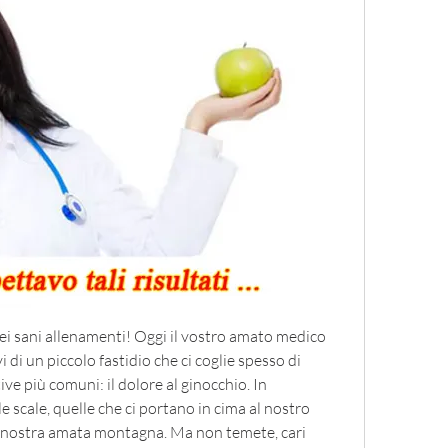
dei sani allenamenti! Oggi il vostro amato medico 
i di un piccolo fastidio che ci coglie spesso di 
ve più comuni: il dolore al ginocchio. In 
e scale, quelle che ci portano in cima al nostro 
a nostra amata montagna. Ma non temete, cari 