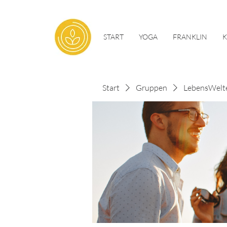
START
YOGA
FRANKLIN
Start
Gruppen
LebensWelt