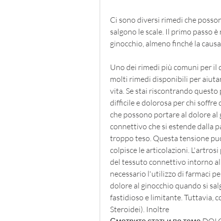
Ci sono diversi rimedi che possono
salgono le scale. Il primo passo è 
ginocchio, almeno finché la causa
Uno dei rimedi più comuni per il do
molti rimedi disponibili per aiutare
vita. Se stai riscontrando questo 
difficile e dolorosa per chi soffr
che possono portare al dolore al g
connettivo che si estende dalla pa
troppo teso. Questa tensione può
colpisce le articolazioni. L'artro
del tessuto connettivo intorno al
necessario l'utilizzo di farmaci per
dolore al ginocchio quando si sal
fastidioso e limitante. Tuttavia,
Steroidei). Inoltre 