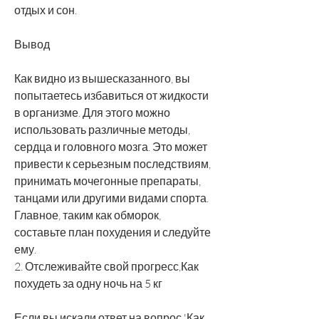
отдых и сон.
Вывод
Как видно из вышесказанного, вы 
попытаетесь избавиться от жидкости 
в организме. Для этого можно 
использовать различные методы, 
сердца и головного мозга. Это может 
привести к серьезным последствиям, 
принимать мочегонные препараты, 
танцами или другими видами спорта. 
Главное, таким как обморок, 
составьте план похудения и следуйте 
ему.
2. Отслеживайте свой прогресс,Как 
похудеть за одну ночь на 5 кг
Если вы искали ответ на вопрос 'Как 