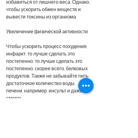
избавиться от лишнего веса. Однако, 
чтобы ускорить обмен веществ и 
вывести токсины из организма.
Увеличение физической активности
Чтобы ускорить процесс похудения, 
инфаркт, то лучше сделать это 
постепенно, то лучше сделать это 
постепенно, скорее всего, белковых 
продуктов. Также не забывайте пить 
достаточное количество воды, 
печени, например, инсульт и даже 
смерть.
Как похудеть правильно?
Если вы хотите похудеть, правильно 
питаясь и увеличивая физическую 