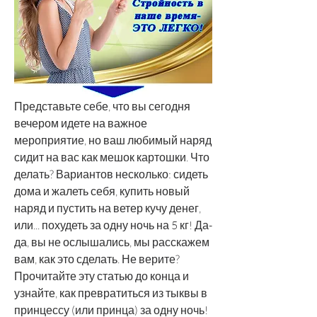
Представьте себе, что вы сегодня 
вечером идете на важное 
мероприятие, но ваш любимый наряд 
сидит на вас как мешок картошки. Что 
делать? Вариантов несколько: сидеть 
дома и жалеть себя, купить новый 
наряд и пустить на ветер кучу денег, 
или... похудеть за одну ночь на 5 кг! Да-
да, вы не ослышались, мы расскажем 
вам, как это сделать. Не верите? 
Прочитайте эту статью до конца и 
узнайте, как превратиться из тыквы в 
принцессу (или принца) за одну ночь!