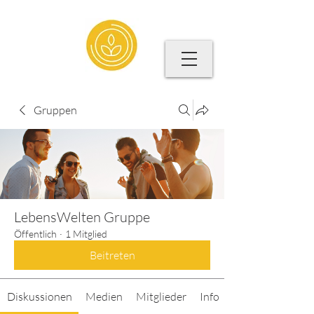
Gruppen
LebensWelten Gruppe
Öffentlich
·
1 Mitglied
Beitreten
Diskussionen
Medien
Mitglieder
Info