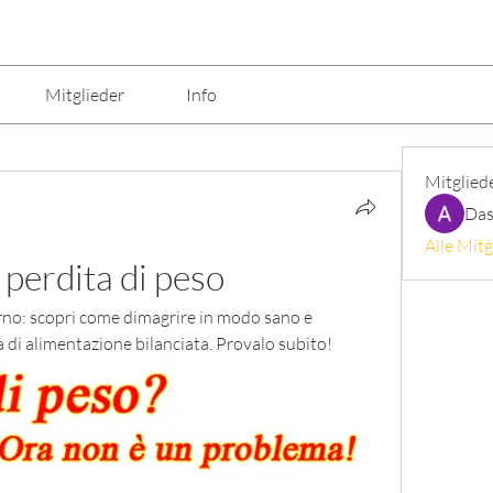
Mitglieder
Info
Mitglied
Das
Alle Mitg
 perdita di peso
rno: scopri come dimagrire in modo sano e 
 di alimentazione bilanciata. Provalo subito!