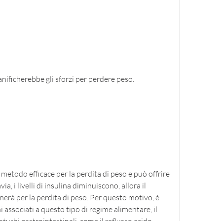
vanificherebbe gli sforzi per perdere peso.
 metodo efficace per la perdita di peso e può offrire 
ia, i livelli di insulina diminuiscono, allora il 
erà per la perdita di peso. Per questo motivo, è 
 associati a questo tipo di regime alimentare, il 