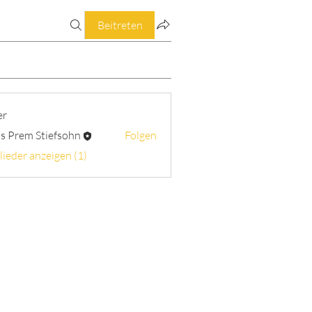
Beitreten
er
s Prem Stiefsohn
Folgen
lieder anzeigen (1)