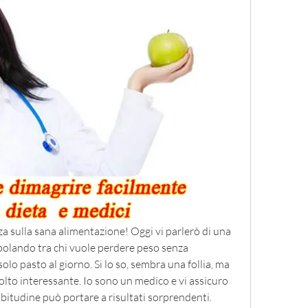
a sulla sana alimentazione! Oggi vi parlerò di una 
olando tra chi vuole perdere peso senza 
lo pasto al giorno. Si lo so, sembra una follia, ma 
lto interessante. Io sono un medico e vi assicuro 
abitudine può portare a risultati sorprendenti. 