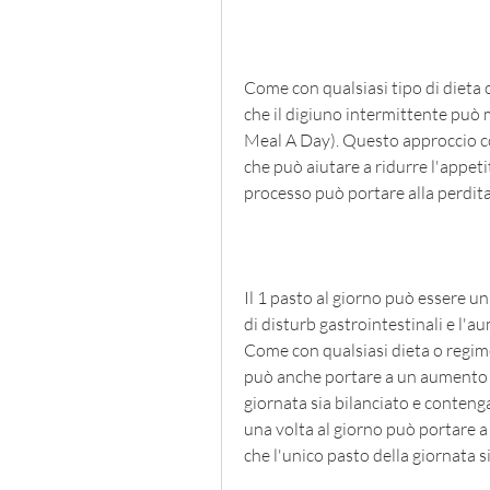
Come con qualsiasi tipo di dieta 
che il digiuno intermittente può
Meal A Day). Questo approccio com
che può aiutare a ridurre l'appetit
processo può portare alla perdita
Il 1 pasto al giorno può essere un
di disturb gastrointestinali e l'a
Come con qualsiasi dieta o regim
può anche portare a un aumento di
giornata sia bilanciato e contenga 
una volta al giorno può portare a 
che l'unico pasto della giornata si