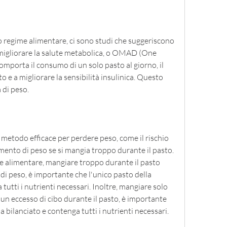
o regime alimentare, ci sono studi che suggeriscono 
 migliorare la salute metabolica, o OMAD (One 
porta il consumo di un solo pasto al giorno, il 
o e a migliorare la sensibilità insulinica. Questo 
 di peso.
 metodo efficace per perdere peso, come il rischio 
umento di peso se si mangia troppo durante il pasto. 
e alimentare, mangiare troppo durante il pasto 
 peso, è importante che l'unico pasto della 
tutti i nutrienti necessari. Inoltre, mangiare solo 
un eccesso di cibo durante il pasto, è importante 
a bilanciato e contenga tutti i nutrienti necessari.