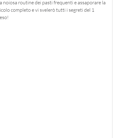
la noiosa routine dei pasti frequenti e assaporare la 
colo completo e vi svelerò tutti i segreti del 1 
peso!