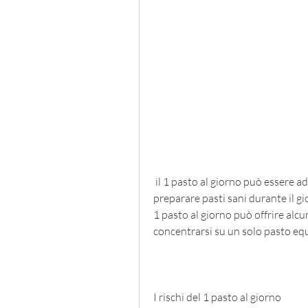
 il 1 pasto al giorno può essere adatto a coloro che hanno difficoltà a pianificare e 
preparare pasti sani durante il gio
1 pasto al giorno può offrire alcun
concentrarsi su un solo pasto equ
I rischi del 1 pasto al giorno