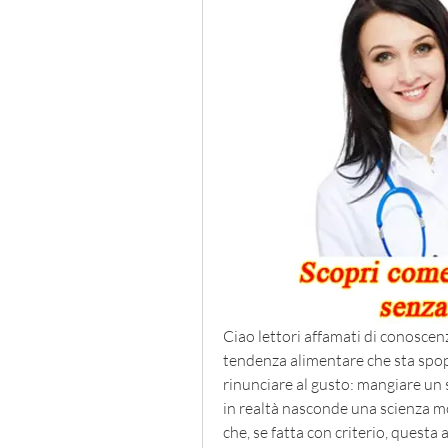
Ciao lettori affamati di conoscenz
tendenza alimentare che sta spop
rinunciare al gusto: mangiare un so
in realtà nasconde una scienza mo
che, se fatta con criterio, questa 