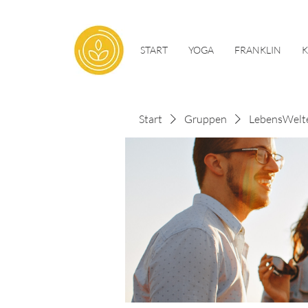
START
YOGA
FRANKLIN
Start
Gruppen
LebensWelt