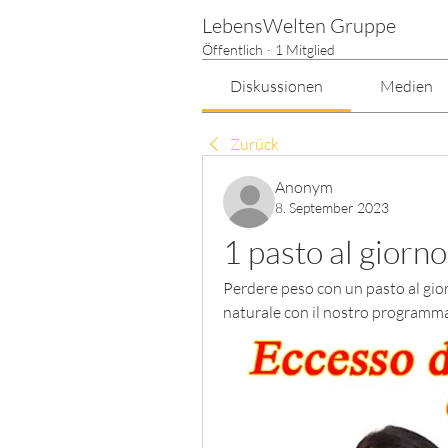
LebensWelten Gruppe
Öffentlich
·
1 Mitglied
Diskussionen
Medien
Zurück
Anonym
8. September 2023
1 pasto al giorno
Perdere peso con un pasto al gio
naturale con il nostro programma