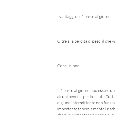
I vantaggi del 1 pasto al giorno
Oltre alla perdita di peso, il che 
Conclusione
Il 1 pasto al giorno può essere un
alcuni benefici per la salute. Tuttav
digiuno intermittente non funzion
importante tenere a mente i rischi