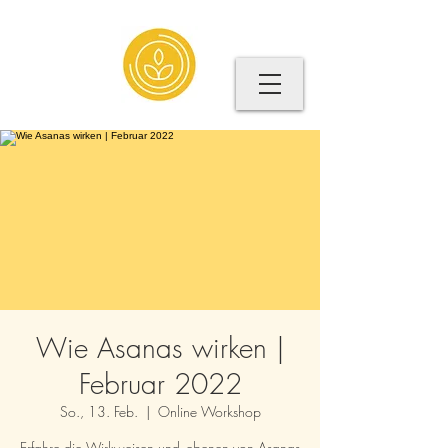
Wie Asanas wirken |
Februar 2022
So., 13. Feb.
  |  
Online Workshop
Erfahre die Wirkweisen und -ebenen von Asanas