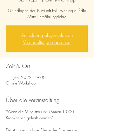
Grundlagen der TCM mit Fokussierung auf die
Mitte | Ernährungslehre
Anmeldung abgeschlossen
Veranstaltungen ansehen
Zeit & Ort
11. Jan. 2022, 19:00
Online Workshop
Über die Veranstaltung
"Wenn die Mitte stark ist, können 1.000 
Krankheiten geheilt werden".
Der Aufbau und die Pflege der Energie der 