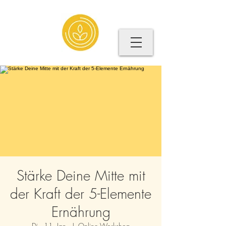
Stärke Deine Mitte mit
der Kraft der 5-Elemente
Ernährung
Di., 11. Jan.
  |  
Online Workshop