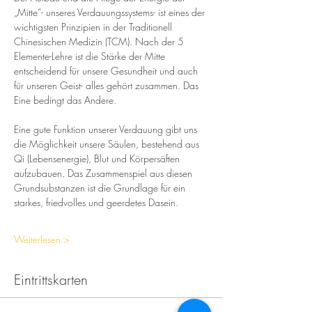
„Mitte“- unseres Verdauungssystems- ist eines der 
wichtigsten Prinzipien in der Traditionell 
Chinesischen Medizin (TCM). Nach der 5 
Elemente-Lehre ist die Stärke der Mitte 
entscheidend für unsere Gesundheit und auch 
für unseren Geist- alles gehört zusammen. Das 
Eine bedingt das Andere.
Eine gute Funktion unserer Verdauung gibt uns 
die Möglichkeit unsere Säulen, bestehend aus 
Qi (Lebensenergie), Blut und Körpersäften 
aufzubauen. Das Zusammenspiel aus diesen 
Grundsubstanzen ist die Grundlage für ein 
starkes, friedvolles und geerdetes Dasein.
Weiterlesen >
Eintrittskarten