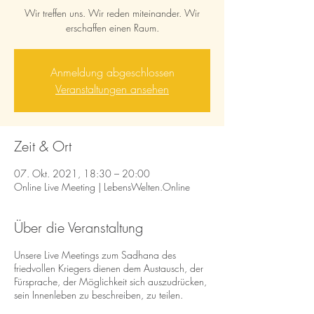
Wir treffen uns. Wir reden miteinander. Wir
erschaffen einen Raum.
Anmeldung abgeschlossen
Veranstaltungen ansehen
Zeit & Ort
07. Okt. 2021, 18:30 – 20:00
Online Live Meeting | LebensWelten.Online
Über die Veranstaltung
Unsere Live Meetings zum Sadhana des
friedvollen Kriegers dienen dem Austausch, der
Fürsprache, der Möglichkeit sich auszudrücken,
sein Innenleben zu beschreiben, zu teilen.